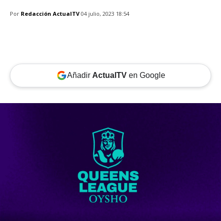
Por
Redacción ActualTV
04 julio, 2023 18:54
Añadir
ActualTV
en Google