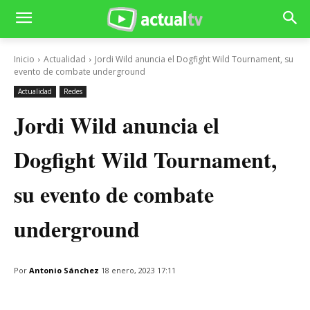
Inicio
Actualidad
Jordi Wild anuncia el Dogfight Wild Tournament, su
evento de combate underground
Actualidad
Redes
Jordi Wild anuncia el
Dogfight Wild Tournament,
su evento de combate
underground
Por
Antonio Sánchez
18 enero, 2023 17:11