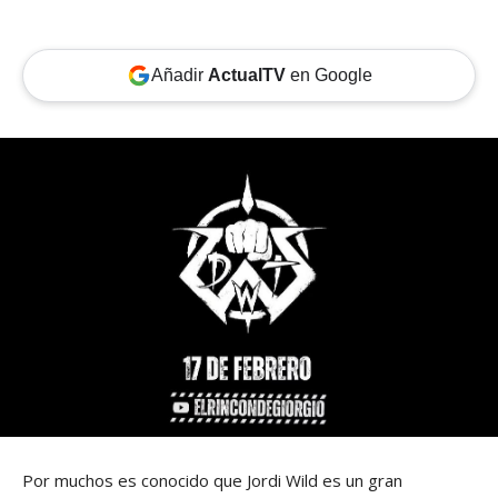
Añadir
ActualTV
en Google
Por muchos es conocido que Jordi Wild es un gran