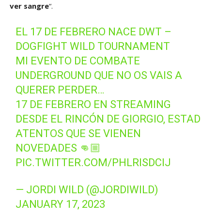
ver sangre
“.
EL 17 DE FEBRERO NACE DWT –
DOGFIGHT WILD TOURNAMENT
MI EVENTO DE COMBATE
UNDERGROUND QUE NO OS VAIS A
QUERER PERDER…
17 DE FEBRERO EN STREAMING
DESDE EL RINCÓN DE GIORGIO, ESTAD
ATENTOS QUE SE VIENEN
NOVEDADES 👊🏼
PIC.TWITTER.COM/PHLRISDCIJ
— JORDI WILD (@JORDIWILD)
JANUARY 17, 2023