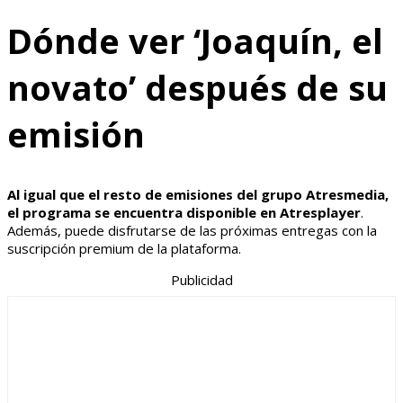
Dónde ver ‘Joaquín, el
novato’ después de su
emisión
Al igual que el resto de emisiones del grupo Atresmedia,
el programa se encuentra disponible en Atresplayer
.
Además, puede disfrutarse de las próximas entregas con la
suscripción premium de la plataforma.
Publicidad