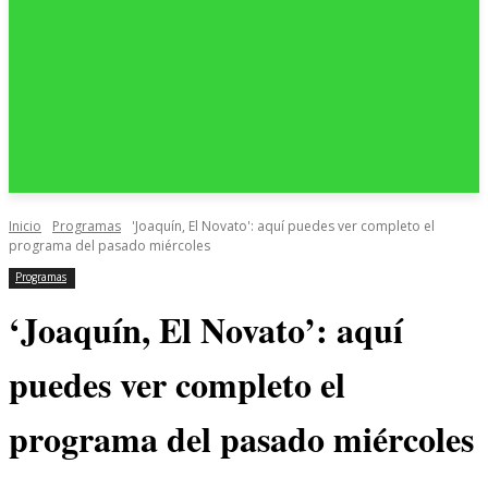
Inicio
Programas
'Joaquín, El Novato': aquí puedes ver completo el
programa del pasado miércoles
Programas
‘Joaquín, El Novato’: aquí
puedes ver completo el
programa del pasado miércoles