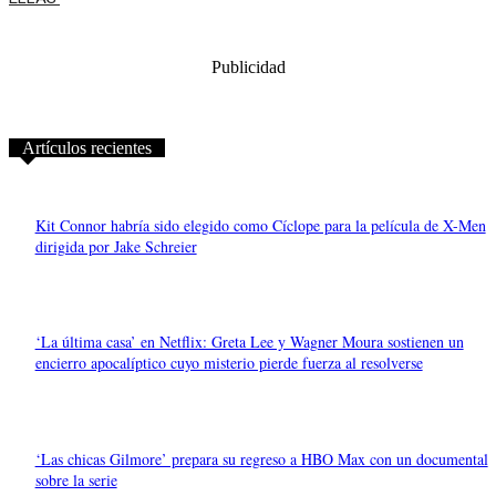
Publicidad
Artículos recientes
Kit Connor habría sido elegido como Cíclope para la película de X-Men
dirigida por Jake Schreier
‘La última casa’ en Netflix: Greta Lee y Wagner Moura sostienen un
encierro apocalíptico cuyo misterio pierde fuerza al resolverse
‘Las chicas Gilmore’ prepara su regreso a HBO Max con un documental
sobre la serie