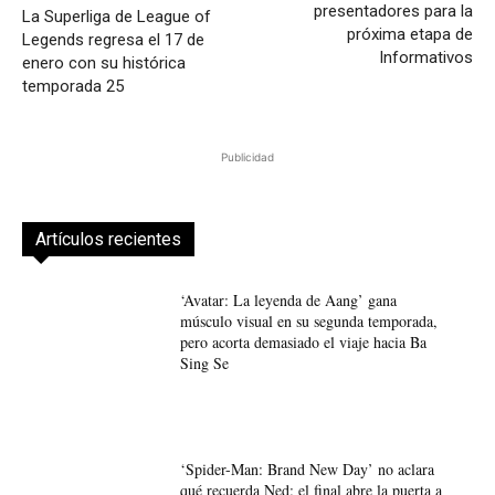
presentadores para la
La Superliga de League of
próxima etapa de
Legends regresa el 17 de
Informativos
enero con su histórica
temporada 25
Publicidad
Artículos recientes
‘Avatar: La leyenda de Aang’ gana
músculo visual en su segunda temporada,
pero acorta demasiado el viaje hacia Ba
Sing Se
‘Spider-Man: Brand New Day’ no aclara
qué recuerda Ned: el final abre la puerta a