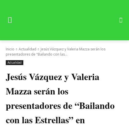
Inicio
Actualidad
Jesús Vázquez y Valeria Mazza serán los
presentadores de "Bailando con las...
Actualidad
Jesús Vázquez y Valeria
Mazza serán los
presentadores de “Bailando
con las Estrellas” en