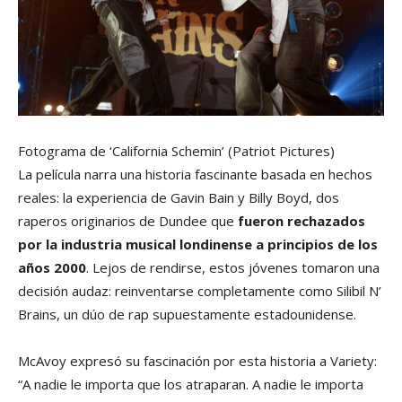
Fotograma de ‘California Schemin’
(Patriot Pictures)
La película narra una historia fascinante basada en hechos
reales: la experiencia de Gavin Bain y Billy Boyd, dos
raperos originarios de Dundee que
fueron rechazados
por la industria musical londinense a principios de los
años 2000
. Lejos de rendirse, estos jóvenes tomaron una
decisión audaz: reinventarse completamente como Silibil N’
Brains, un dúo de rap supuestamente estadounidense.
McAvoy expresó su fascinación por esta historia a Variety:
“A nadie le importa que los atraparan. A nadie le importa