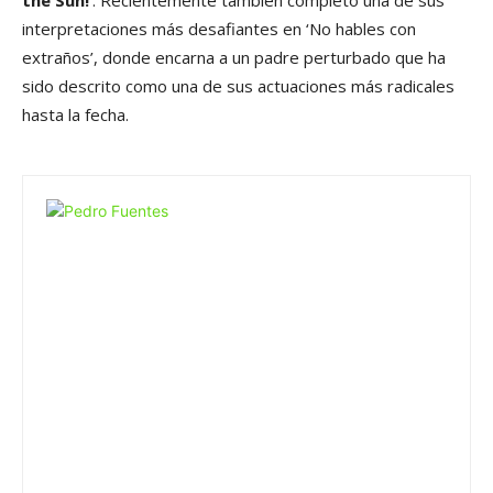
the Sun!’
. Recientemente también completó una de sus
interpretaciones más desafiantes en ‘No hables con
extraños’, donde encarna a un padre perturbado que ha
sido descrito como una de sus actuaciones más radicales
hasta la fecha.