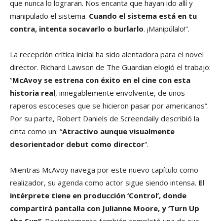
que nunca lo lograran. Nos encanta que hayan ido allí y
manipulado el sistema.
Cuando el sistema está en tu
contra, intenta socavarlo o burlarlo
. ¡Manipúlalo!”.
La recepción crítica inicial ha sido alentadora para el novel
director. Richard Lawson de The Guardian elogió el trabajo:
“
McAvoy se estrena con éxito en el cine con esta
historia real
, innegablemente envolvente, de unos
raperos escoceses que se hicieron pasar por americanos”.
Por su parte, Robert Daniels de Screendaily describió la
cinta como un: “
Atractivo aunque visualmente
desorientador debut como director
“.
Mientras McAvoy navega por este nuevo capítulo como
realizador, su agenda como actor sigue siendo intensa.
El
intérprete tiene en producción ‘Control’, donde
compartirá pantalla con Julianne Moore, y ‘Turn Up