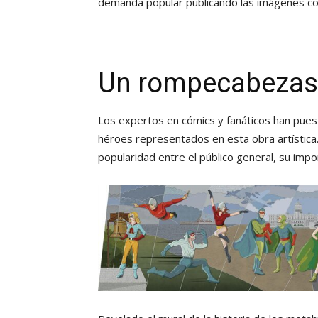
demanda popular publicando las imágenes co
Un rompecabezas 
Los expertos en cómics y fanáticos han puest
héroes representados en esta obra artísti
popularidad entre el público general, su impo