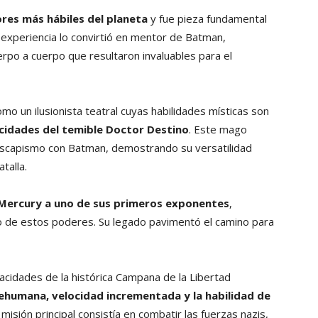
res más hábiles del planeta
y fue pieza fundamental
Su experiencia lo convirtió en mentor de Batman,
po a cuerpo que resultaron invaluables para el
mo un ilusionista teatral cuyas habilidades místicas son
acidades del temible Doctor Destino
. Este mago
escapismo con Batman, demostrando su versatilidad
talla.
Mercury a uno de sus primeros exponentes
,
so de estos poderes. Su legado pavimentó el camino para
pacidades de la histórica Campana de la Libertad
humana, velocidad incrementada y la habilidad de
u misión principal consistía en combatir las fuerzas nazis,