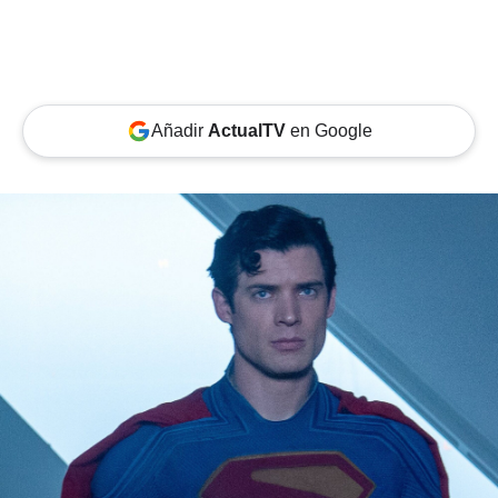
Añadir
ActualTV
en Google