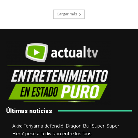
Cargar más
Últimas noticias
Akira Toriyama defendió ‘Dragon Ball Super: Super
Hero’ pese a la división entre los fans