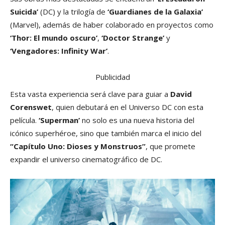
Suicida’
(DC) y la trilogía de
‘Guardianes de la Galaxia’
(Marvel), además de haber colaborado en proyectos como
‘Thor: El mundo oscuro’
,
‘Doctor Strange’
y
‘Vengadores: Infinity War’
.
Publicidad
Esta vasta experiencia será clave para guiar a
David
Corenswet
, quien debutará en el Universo DC con esta
película.
‘Superman’
no solo es una nueva historia del
icónico superhéroe, sino que también marca el inicio del
“Capítulo Uno: Dioses y Monstruos”
, que promete
expandir el universo cinematográfico de DC.