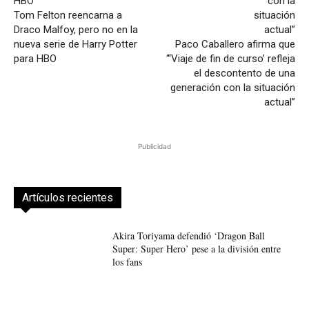
Tom Felton reencarna a
Draco Malfoy, pero no en la
nueva serie de Harry Potter
Paco Caballero afirma que
para HBO
“‘Viaje de fin de curso’ refleja
el descontento de una
generación con la situación
actual”
Publicidad
Artículos recientes
Akira Toriyama defendió ‘Dragon Ball
Super: Super Hero’ pese a la división entre
los fans