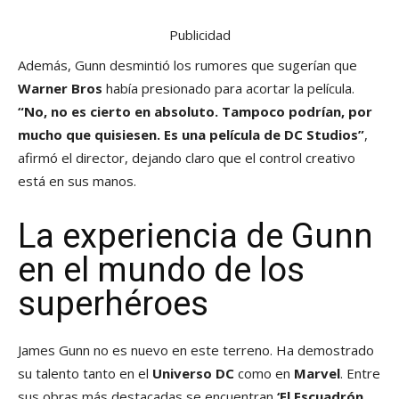
Publicidad
Además, Gunn desmintió los rumores que sugerían que
Warner Bros
había presionado para acortar la película.
“No, no es cierto en absoluto. Tampoco podrían, por
mucho que quisiesen. Es una película de DC Studios”
,
afirmó el director, dejando claro que el control creativo
está en sus manos.
La experiencia de Gunn
en el mundo de los
superhéroes
James Gunn no es nuevo en este terreno. Ha demostrado
su talento tanto en el
Universo DC
como en
Marvel
. Entre
sus obras más destacadas se encuentran
‘El Escuadrón