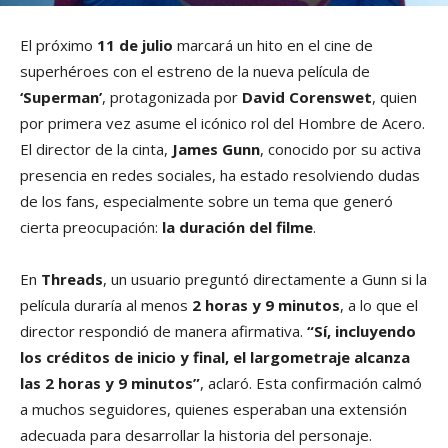
El próximo
11 de julio
marcará un hito en el cine de
superhéroes con el estreno de la nueva película de
‘Superman’
, protagonizada por
David Corenswet
, quien
por primera vez asume el icónico rol del Hombre de Acero.
El director de la cinta,
James Gunn
, conocido por su activa
presencia en redes sociales, ha estado resolviendo dudas
de los fans, especialmente sobre un tema que generó
cierta preocupación:
la duración del filme
.
En
Threads
, un usuario preguntó directamente a Gunn si la
película duraría al menos
2 horas y 9 minutos
, a lo que el
director respondió de manera afirmativa.
“Sí, incluyendo
los créditos de inicio y final, el largometraje alcanza
las 2 horas y 9 minutos”
, aclaró. Esta confirmación calmó
a muchos seguidores, quienes esperaban una extensión
adecuada para desarrollar la historia del personaje.