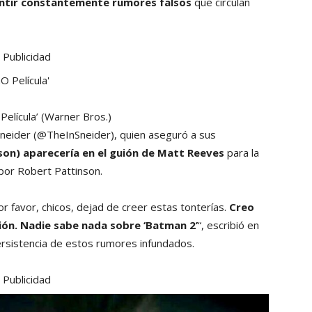
entir constantemente rumores falsos
que circulan
Publicidad
Película’
(Warner Bros.)
f Sneider (@TheInSneider), quien aseguró a sus
son) aparecería en el guión de Matt Reeves
para la
por Robert Pattinson.
r favor, chicos, dejad de creer estas tonterías.
Creo
ión. Nadie sabe nada sobre ‘Batman 2’
“, escribió en
ersistencia de estos rumores infundados.
Publicidad