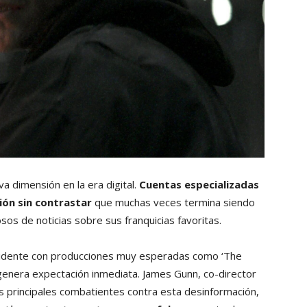
 dimensión en la era digital.
Cuentas especializadas
ón sin contrastar
que muchas veces termina siendo
s de noticias sobre sus franquicias favoritas.
vidente con producciones muy esperadas como ‘The
o genera expectación inmediata. James Gunn, co-director
s principales combatientes contra esta desinformación,