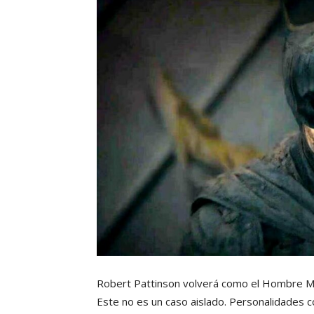
Robert Pattinson volverá como el Hombre M
Este no es un caso aislado. Personalidades c