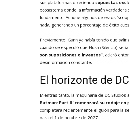
sus plataformas ofreciendo
supuestas excl
ecosistema donde la información verdadera 
fundamento. Aunque algunos de estos ‘scoop
nada, generando un porcentaje de éxito cues
Previamente, Gunn ya había tenido que salir
cuando se especuló que Hush (Silencio) sería
son suposiciones o inventos”
, aclaró ento
desinformación constante.
El horizonte de D
Mientras tanto, la maquinaria de DC Studios
Batman: Part II’ comenzará su rodaje en
completara recientemente el guión para la se
para el 1 de octubre de 2027.