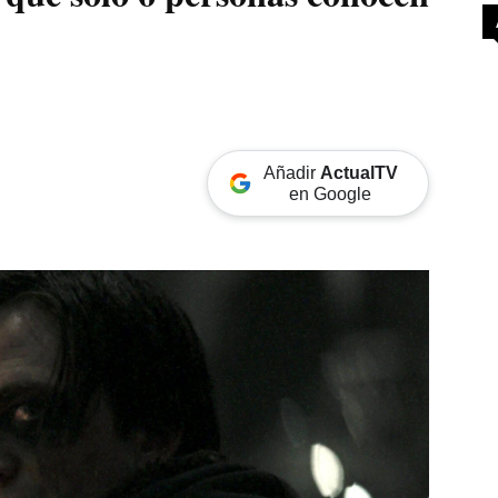
Añadir
ActualTV
en Google