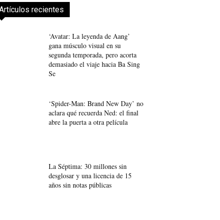
Artículos recientes
‘Avatar: La leyenda de Aang’
gana músculo visual en su
segunda temporada, pero acorta
demasiado el viaje hacia Ba Sing
Se
‘Spider-Man: Brand New Day’ no
aclara qué recuerda Ned: el final
abre la puerta a otra película
La Séptima: 30 millones sin
desglosar y una licencia de 15
años sin notas públicas