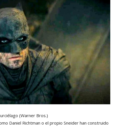
urciélago
(Warner Bros.)
omo Daniel Richtman o el propio Sneider han construido