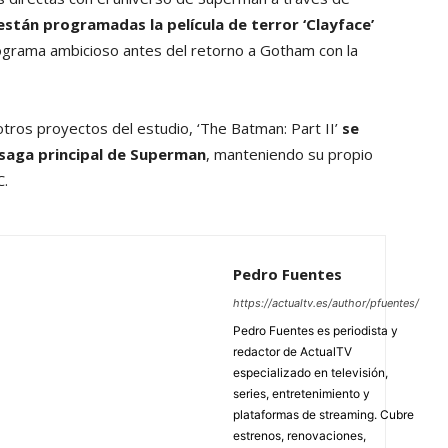
están programadas la película de terror ‘Clayface’
ograma ambicioso antes del retorno a Gotham con la
otros proyectos del estudio, ‘The Batman: Part II’
se
 saga principal de Superman
, manteniendo su propio
C.
Pedro Fuentes
https://actualtv.es/author/pfuentes/
Pedro Fuentes es periodista y
redactor de ActualTV
especializado en televisión,
series, entretenimiento y
plataformas de streaming. Cubre
estrenos, renovaciones,