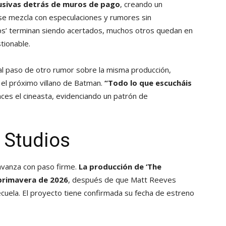
usivas detrás de muros de pago
, creando un
se mezcla con especulaciones y rumores sin
s’ terminan siendo acertados, muchos otros quedan en
tionable.
 al paso de otro rumor sobre la misma producción,
 el próximo villano de Batman.
“Todo lo que escucháis
nces el cineasta, evidenciando un patrón de
C Studios
 avanza con paso firme.
La producción de ‘The
 primavera de 2026
, después de que Matt Reeves
cuela. El proyecto tiene confirmada su fecha de estreno