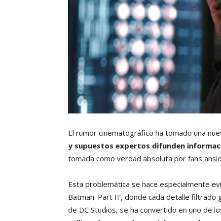
El rumor cinematográfico ha tomado una nueva
y supuestos expertos difunden informaci
tomada como verdad absoluta por fans ansioso
Esta problemática se hace especialmente e
Batman: Part II’, donde cada detalle filtrad
de DC Studios, se ha convertido en uno de lo