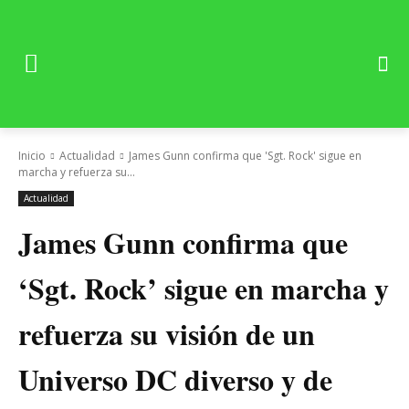
Inicio
Actualidad
James Gunn confirma que 'Sgt. Rock' sigue en
marcha y refuerza su...
Actualidad
James Gunn confirma que
‘Sgt. Rock’ sigue en marcha y
refuerza su visión de un
Universo DC diverso y de