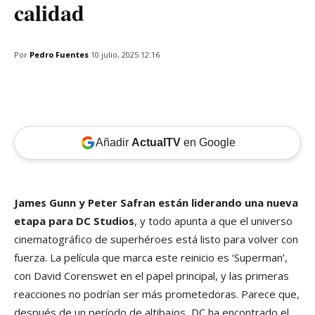
calidad
Por
Pedro Fuentes
10 julio, 2025 12:16
Añadir
ActualTV
en Google
James Gunn y Peter Safran están liderando una nueva
etapa para DC Studios
, y todo apunta a que el universo
cinematográfico de superhéroes está listo para volver con
fuerza. La película que marca este reinicio es ‘Superman’,
con David Corenswet en el papel principal, y las primeras
reacciones no podrían ser más prometedoras. Parece que,
después de un período de altibajos, DC ha encontrado el