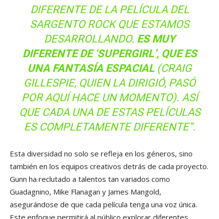
DIFERENTE DE LA PELÍCULA DEL
SARGENTO ROCK QUE ESTAMOS
DESARROLLANDO.
ES MUY
DIFERENTE DE ‘SUPERGIRL’, QUE ES
UNA FANTASÍA ESPACIAL
(CRAIG
GILLESPIE, QUIEN LA DIRIGIÓ, PASÓ
POR AQUÍ HACE UN MOMENTO). ASÍ
QUE CADA UNA DE ESTAS PELÍCULAS
ES COMPLETAMENTE DIFERENTE”.
Esta diversidad no solo se refleja en los géneros, sino
también en los equipos creativos detrás de cada proyecto.
Gunn ha reclutado a talentos tan variados como
Guadagnino, Mike Flanagan y James Mangold,
asegurándose de que cada película tenga una voz única.
Este enfoque permitirá al público explorar diferentes