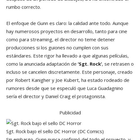
rumbo correcto.
El enfoque de Gunn es claro: la calidad ante todo. Aunque
hay numerosos proyectos en desarrollo, tanto para cine
como para streaming, el director no teme detener
producciones si los guiones no cumplen con sus
estándares. Este rigor ha llevado a que algunas películas,
como la anunciada adaptación de
‘Sgt. Rock’
, se retrasen o
incluso se cancelen discretamente. Este personaje, creado
por Robert Kanigher y Joe Kubert, ha estado rodeado de
rumores desde que se especuló que Luca Guadagnino
sería el director y Daniel Craig el protagonista.
Publicidad
Sgt. Rock bajo el sello DC Horror (DC Comics)
Sin embargo, Gunn nunca confirmó del todo el proyecto, y