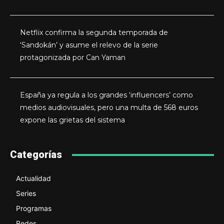
Netflix confirma la segunda temporada de
‘Sandokán’ y asume el relevo de la serie
protagonizada por Can Yaman
España ya regula a los grandes ‘influencers’ como
medios audiovisuales, pero una multa de 568 euros
expone las grietas del sistema
Categorías
Actualidad
Series
Programas
Redes