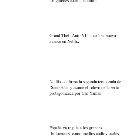
los guiones están a la altura
Grand Theft Auto VI lanzará su nuevo
avance en Netflix
Netflix confirma la segunda temporada de
‘Sandokán’ y asume el relevo de la serie
protagonizada por Can Yaman
España ya regula a los grandes
‘influencers’ como medios audiovisuales,