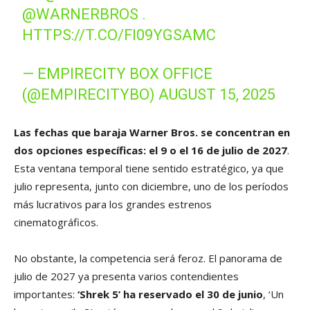
@WARNERBROS
.
HTTPS://T.CO/FI09YGSAMC
— EMPIRECITY BOX OFFICE
(@EMPIRECITYBO)
AUGUST 15, 2025
Las fechas que baraja Warner Bros. se concentran en
dos opciones específicas: el 9 o el 16 de julio de 2027
.
Esta ventana temporal tiene sentido estratégico, ya que
julio representa, junto con diciembre, uno de los períodos
más lucrativos para los grandes estrenos
cinematográficos.
No obstante, la competencia será feroz. El panorama de
julio de 2027 ya presenta varios contendientes
importantes:
‘Shrek 5’ ha reservado el 30 de junio
, ‘Un