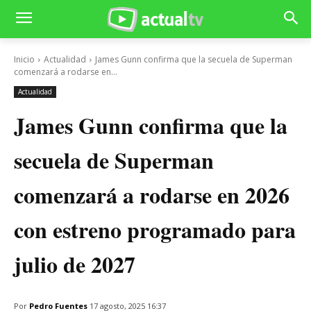
Inicio
Actualidad
James Gunn confirma que la secuela de Superman
comenzará a rodarse en...
Actualidad
James Gunn confirma que la
secuela de Superman
comenzará a rodarse en 2026
con estreno programado para
julio de 2027
Por
Pedro Fuentes
17 agosto, 2025 16:37