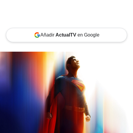
Añadir
ActualTV
en Google