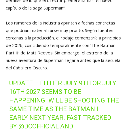
detalles de lo que el director prefiere llamar “el nuevo
capítulo de la saga Superman”.
Los rumores de la industria apuntan a fechas concretas
que podrían materializarse muy pronto. Según fuentes
cercanas a la producción, el rodaje comenzaría a principios
de 2026, coincidiendo temporalmente con ‘The Batman:
Part II’ de Matt Reeves. Sin embargo, el estreno de la
nueva aventura de Superman llegaría antes que la secuela
del Caballero Oscuro.
UPDATE – EITHER JULY 9TH OR JULY
16TH 2027 SEEMS TO BE
HAPPENING. WILL BE SHOOTING THE
SAME TIME AS THE BATMAN II
EARLY NEXT YEAR. FAST TRACKED
BY
@DCOFFICIAL
AND