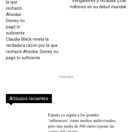
Vengadores y recauda $556
millones en su debut mundial
Claudia Black revela la
verdadera razón por la que
rechazó Ahsoka: Disney no
pagó lo suficiente
Publicidad
Artículos recientes
España ya regula a los grandes
‘influencers’ como medios audiovisuales,
pero una multa de 568 euros expone las
grietas del sistema