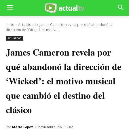
Inicio
Actualidad
James Cameron revela por qué abandonó la
dirección de 'Wicked': el motivo...
Actualidad
James Cameron revela por
qué abandonó la dirección de
‘Wicked’: el motivo musical
que cambió el destino del
clásico
Por
María López
30 noviembre, 2025 17:02