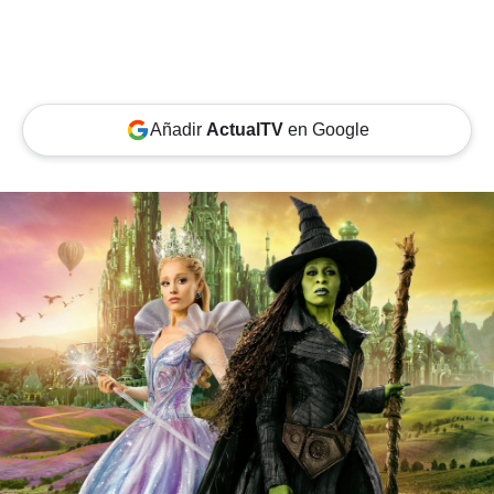
Añadir
ActualTV
en Google