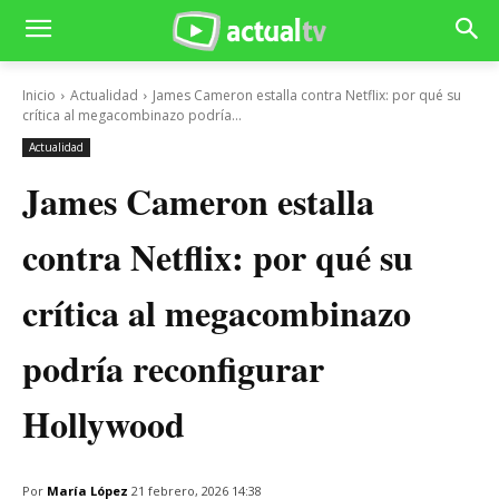
Inicio
Actualidad
James Cameron estalla contra Netflix: por qué su
crítica al megacombinazo podría...
Actualidad
James Cameron estalla
contra Netflix: por qué su
crítica al megacombinazo
podría reconfigurar
Hollywood
Por
María López
21 febrero, 2026 14:38