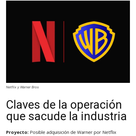
Netflix y Warner Bros
Claves de la operación
que sacude la industria
Proyecto:
Posible adquisición de Warner por Netflix