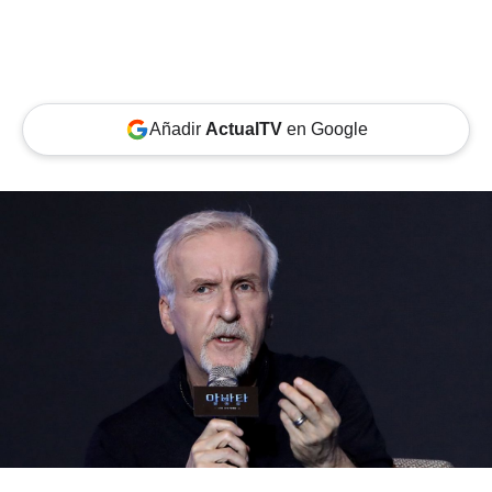
Añadir
ActualTV
en Google