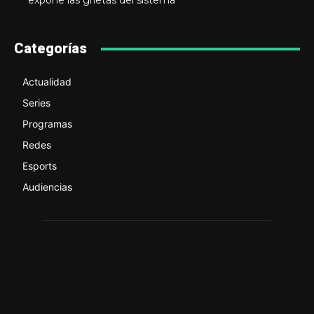
expone las grietas del sistema
Categorías
Actualidad
Series
Programas
Redes
Esports
Audiencias