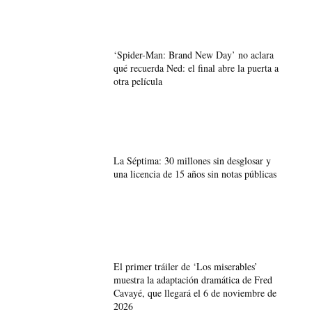
‘Spider-Man: Brand New Day’ no aclara
qué recuerda Ned: el final abre la puerta a
otra película
La Séptima: 30 millones sin desglosar y
una licencia de 15 años sin notas públicas
El primer tráiler de ‘Los miserables’
muestra la adaptación dramática de Fred
Cavayé, que llegará el 6 de noviembre de
2026