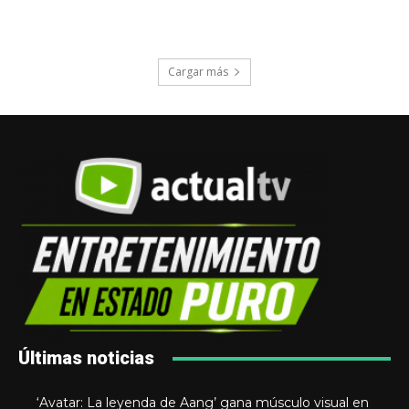
Cargar más
Últimas noticias
‘Avatar: La leyenda de Aang’ gana músculo visual en