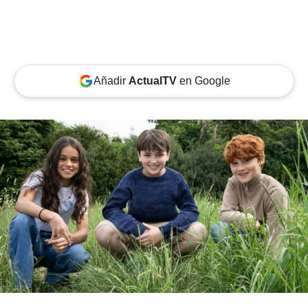
Añadir
ActualTV
en Google