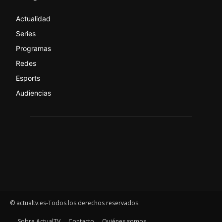
Actualidad
Series
Programas
Redes
Esports
Audiencias
© actualtv.es-Todos los derechos reservados.
Sobre ActualTV
Contacto
Quiénes somos