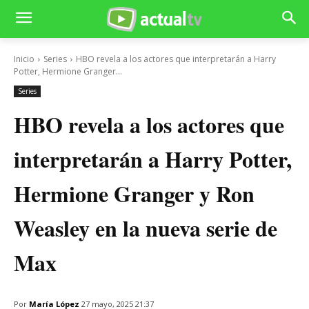
Inicio
Series
HBO revela a los actores que interpretarán a Harry
Potter, Hermione Granger...
Series
HBO revela a los actores que
interpretarán a Harry Potter,
Hermione Granger y Ron
Weasley en la nueva serie de
Max
Por
María López
27 mayo, 2025 21:37