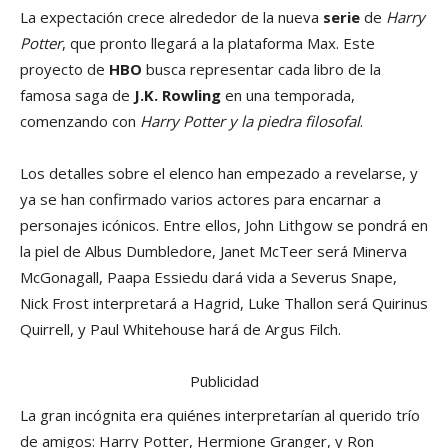
La expectación crece alrededor de la nueva
serie
de
Harry
Potter
, que pronto llegará a la plataforma Max. Este
proyecto de
HBO
busca representar cada libro de la
famosa saga de
J.K. Rowling
en una temporada,
comenzando con
Harry Potter y la piedra filosofal
.
Los detalles sobre el elenco han empezado a revelarse, y
ya se han confirmado varios actores para encarnar a
personajes icónicos. Entre ellos, John Lithgow se pondrá en
la piel de Albus Dumbledore, Janet McTeer será Minerva
McGonagall, Paapa Essiedu dará vida a Severus Snape,
Nick Frost interpretará a Hagrid, Luke Thallon será Quirinus
Quirrell, y Paul Whitehouse hará de Argus Filch.
Publicidad
La gran incógnita era quiénes interpretarían al querido trío
de amigos: Harry Potter, Hermione Granger, y Ron