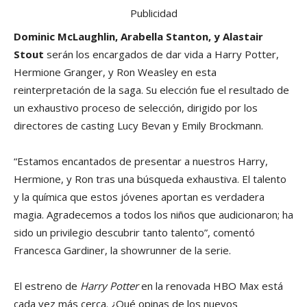
Publicidad
Dominic McLaughlin, Arabella Stanton, y Alastair
Stout
serán los encargados de dar vida a Harry Potter,
Hermione Granger, y Ron Weasley en esta
reinterpretación de la saga. Su elección fue el resultado de
un exhaustivo proceso de selección, dirigido por los
directores de casting Lucy Bevan y Emily Brockmann.
“Estamos encantados de presentar a nuestros Harry,
Hermione, y Ron tras una búsqueda exhaustiva. El talento
y la química que estos jóvenes aportan es verdadera
magia. Agradecemos a todos los niños que audicionaron; ha
sido un privilegio descubrir tanto talento”, comentó
Francesca Gardiner, la showrunner de la serie.
El estreno de
Harry Potter
en la renovada HBO Max está
cada vez más cerca. ¿Qué opinas de los nuevos