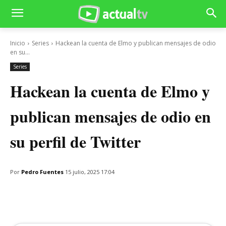
Inicio
Series
Hackean la cuenta de Elmo y publican mensajes de odio
en su...
Series
Hackean la cuenta de Elmo y
publican mensajes de odio en
su perfil de Twitter
Por
Pedro Fuentes
15 julio, 2025 17:04