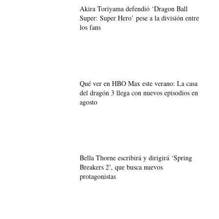
Akira Toriyama defendió ‘Dragon Ball
Super: Super Hero’ pese a la división entre
los fans
Qué ver en HBO Max este verano: La casa
del dragón 3 llega con nuevos episodios en
agosto
Bella Thorne escribirá y dirigirá ‘Spring
Breakers 2’, que busca nuevos
protagonistas