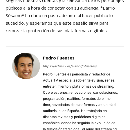
seguras nuestras cuentas y la relevancia de los personajes
públicos a la hora de conectar con su audiencia. *Barrio
Sésamo* ha dado un paso adelante al hacer público lo
sucedido, y esperamos que este desafío sirva para
reforzar la protección de sus plataformas digitales.
Pedro Fuentes
https://actualtv.es/author/pfuentes/
Pedro Fuentes es periodista y redactor de
ActualTV especializado en televisión, series,
entretenimiento y plataformas de streaming.
Cubre estrenos, renovaciones, cancelaciones,
programación, realities, formatos de prime
time, novedades de plataformas y actualidad
audiovisual en España. Ha trabajado en
distintas revistas y periódicos digitales
españoles, donde ha seguido la evolución de
la televisión tradicional, el auge del streaming