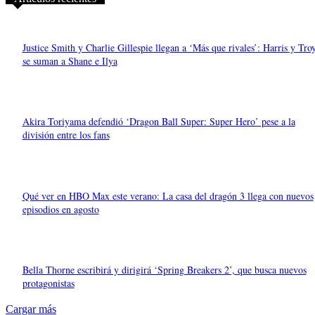
Justice Smith y Charlie Gillespie llegan a ‘Más que rivales’: Harris y Tro
se suman a Shane e Ilya
Akira Toriyama defendió ‘Dragon Ball Super: Super Hero’ pese a la
división entre los fans
Qué ver en HBO Max este verano: La casa del dragón 3 llega con nuevos
episodios en agosto
Bella Thorne escribirá y dirigirá ‘Spring Breakers 2’, que busca nuevos
protagonistas
Cargar más