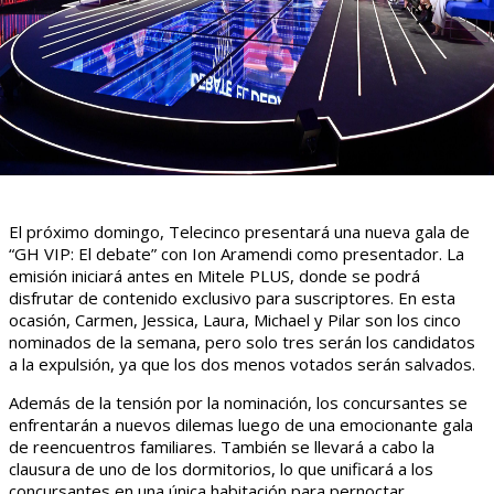
El próximo domingo, Telecinco presentará una nueva gala de
“GH VIP: El debate” con Ion Aramendi como presentador. La
emisión iniciará antes en Mitele PLUS, donde se podrá
disfrutar de contenido exclusivo para suscriptores. En esta
ocasión, Carmen, Jessica, Laura, Michael y Pilar son los cinco
nominados de la semana, pero solo tres serán los candidatos
a la expulsión, ya que los dos menos votados serán salvados.
Además de la tensión por la nominación, los concursantes se
enfrentarán a nuevos dilemas luego de una emocionante gala
de reencuentros familiares. También se llevará a cabo la
clausura de uno de los dormitorios, lo que unificará a los
concursantes en una única habitación para pernoctar.