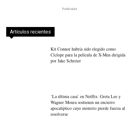
Publicidad
Artículos recientes
Kit Connor habría sido elegido como
Cíclope para la película de X-Men dirigida
por Jake Schreier
‘La última casa’ en Netflix: Greta Lee y
Wagner Moura sostienen un encierro
apocalíptico cuyo misterio pierde fuerza al
resolverse