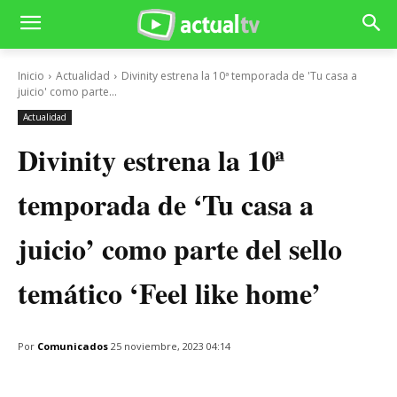
Inicio
Actualidad
Divinity estrena la 10ª temporada de 'Tu casa a
juicio' como parte...
Actualidad
Divinity estrena la 10ª
temporada de ‘Tu casa a
juicio’ como parte del sello
temático ‘Feel like home’
Por
Comunicados
25 noviembre, 2023 04:14