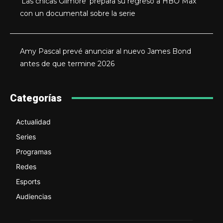
‘Las chicas Gilmore’ prepara su regreso a HBO Max
con un documental sobre la serie
Amy Pascal prevé anunciar al nuevo James Bond
antes de que termine 2026
Categorías
Actualidad
Series
Programas
Redes
Esports
Audiencias