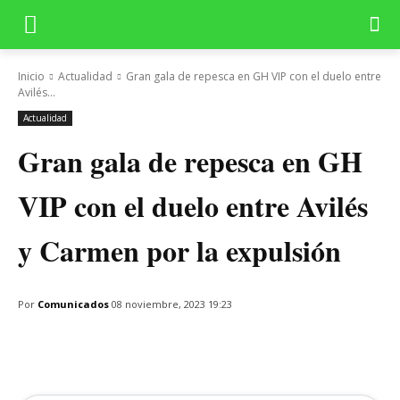
Inicio
Actualidad
Gran gala de repesca en GH VIP con el duelo entre
Avilés...
Actualidad
Gran gala de repesca en GH
VIP con el duelo entre Avilés
y Carmen por la expulsión
Por
Comunicados
08 noviembre, 2023 19:23