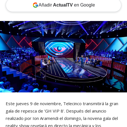
Añadir
ActualTV
en Google
Este jueves 9 de noviembre, Telecinco transmitirá la gran
gala de repesca de ‘GH VIP 8’. Después del anuncio
realizado por Ion Aramendi el domingo, la novena gala del
reality show revelará en directo la mecánica y los