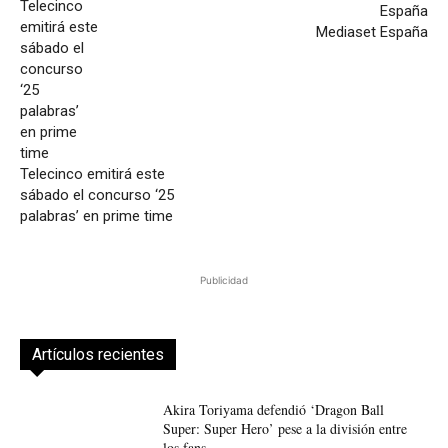
Mediaset España
Telecinco emitirá este
sábado el concurso ‘25
palabras’ en prime time
Publicidad
Artículos recientes
Akira Toriyama defendió ‘Dragon Ball
Super: Super Hero’ pese a la división entre
los fans