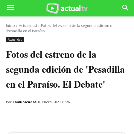
Inicio
Actualidad
Fotos del estreno de la segunda edición de
'Pesadilla en el Paraíso....
Actualidad
Fotos del estreno de la
segunda edición de 'Pesadilla
en el Paraíso. El Debate'
Por
Comunicados
16 enero, 2023 15:26