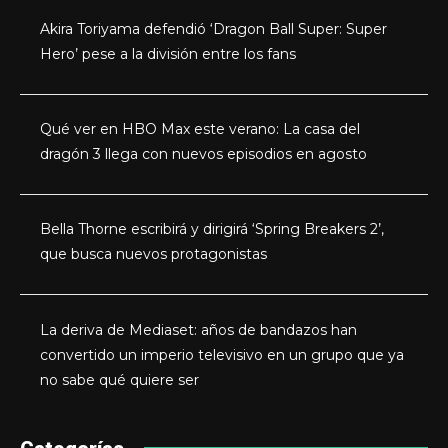
Akira Toriyama defendió ‘Dragon Ball Super: Super
Hero’ pese a la división entre los fans
Qué ver en HBO Max este verano: La casa del
dragón 3 llega con nuevos episodios en agosto
Bella Thorne escribirá y dirigirá ‘Spring Breakers 2’,
que busca nuevos protagonistas
La deriva de Mediaset: años de bandazos han
convertido un imperio televisivo en un grupo que ya
no sabe qué quiere ser