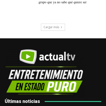
grupo que ya no sabe qué quiere ser
Cargar más
Últimas noticias