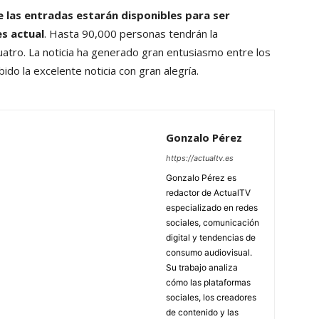
las entradas estarán disponibles para ser
es actual
. Hasta 90,000 personas tendrán la
cuatro. La noticia ha generado gran entusiasmo entre los
ido la excelente noticia con gran alegría.
Gonzalo Pérez
https://actualtv.es
Gonzalo Pérez es
redactor de ActualTV
especializado en redes
sociales, comunicación
digital y tendencias de
consumo audiovisual.
Su trabajo analiza
cómo las plataformas
sociales, los creadores
de contenido y las