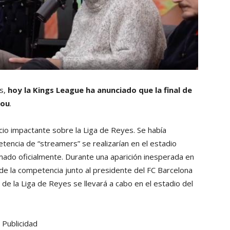
as,
hoy la Kings League ha anunciado que la final de
Nou
.
cio impactante sobre la Liga de Reyes. Se había
encia de “streamers” se realizarían en el estadio
mado oficialmente. Durante una aparición inesperada en
 de la competencia junto al presidente del FC Barcelona
r” de la Liga de Reyes se llevará a cabo en el estadio del
Publicidad