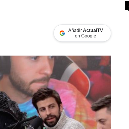
Añadir
ActualTV
en Google