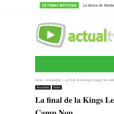
ÚLTIMAS NOTICIAS
La deriva de Media
televisivo en un g
INICIO
ÚLTIMAS NOTICIAS
PROGRA
Inicio
Actualidad
La final de la Kings League se ce
Actualidad
Redes
La final de la Kings Le
Camp Nou