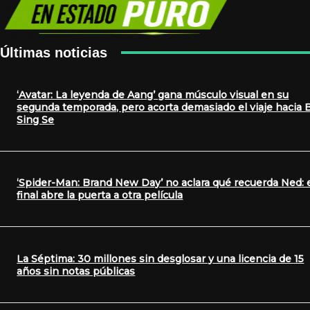
Últimas noticias
‘Avatar: La leyenda de Aang’ gana músculo visual en su
segunda temporada, pero acorta demasiado el viaje hacia 
Sing Se
‘Spider-Man: Brand New Day’ no aclara qué recuerda Ned: 
final abre la puerta a otra película
La Séptima: 30 millones sin desglosar y una licencia de 15
años sin notas públicas