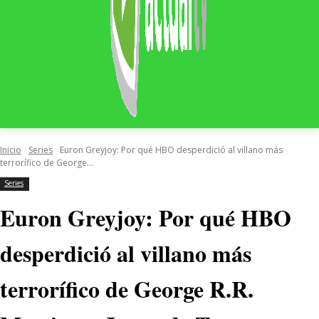
Inicio
Series
Euron Greyjoy: Por qué HBO desperdició al villano más
terrorífico de George...
Series
Euron Greyjoy: Por qué HBO
desperdició al villano más
terrorífico de George R.R.