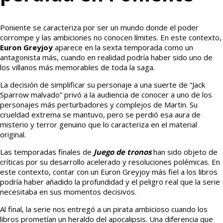
Poniente se caracteriza por ser un mundo donde el poder
corrompe y las ambiciones no conocen límites. En este contexto,
Euron Greyjoy
aparece en la sexta temporada como un
antagonista más, cuando en realidad podría haber sido uno de
los villanos más memorables de toda la saga.
La decisión de simplificar su personaje a una suerte de “Jack
Sparrow malvado” privó a la audiencia de conocer a uno de los
personajes más perturbadores y complejos de Martin. Su
crueldad extrema se mantuvo, pero se perdió esa aura de
misterio y terror genuino que lo caracteriza en el material
original.
Las temporadas finales de
Juego de tronos
han sido objeto de
críticas por su desarrollo acelerado y resoluciones polémicas. En
este contexto, contar con un Euron Greyjoy más fiel a los libros
podría haber añadido la profundidad y el peligro real que la serie
necesitaba en sus momentos decisivos.
Al final, la serie nos entregó a un pirata ambicioso cuando los
libros prometían un heraldo del apocalipsis. Una diferencia que