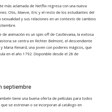
nte más aclamada de Netflix regresa con una nueva
s. Otis, Maeve, Eric y el resto de los estudiantes del
u sexualidad y sus relaciones en un contexto de cambios
eptiembre.
e de animación es un spin-off de Castlevania, la exitosa
istoria se centra en Richter Belmont, el descendiente
 y Maria Renard, una joven con poderes mágicos, que
la en el año 1792. Disponible desde el 28 de
en septiembre
 también tiene una buena oferta de películas para todos
s que se estrenan o se incorporan al catálogo en