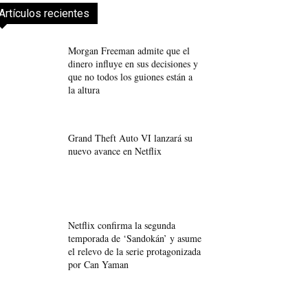
Artículos recientes
Morgan Freeman admite que el
dinero influye en sus decisiones y
que no todos los guiones están a
la altura
Grand Theft Auto VI lanzará su
nuevo avance en Netflix
Netflix confirma la segunda
temporada de ‘Sandokán’ y asume
el relevo de la serie protagonizada
por Can Yaman