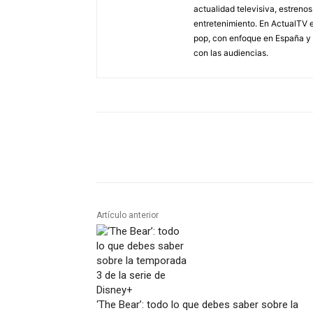
actualidad televisiva, estreno
entretenimiento. En ActualTV e
pop, con enfoque en España y 
con las audiencias.
Artículo anterior
‘The Bear’: todo lo que debes saber sobre la