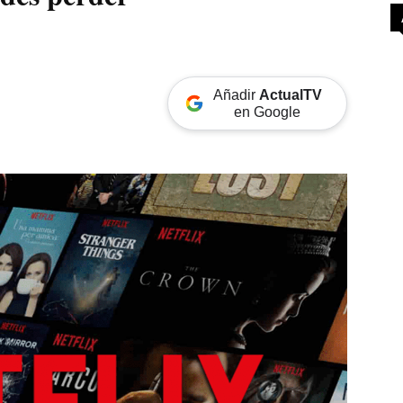
Añadir
ActualTV
en Google