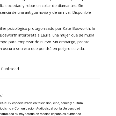
alta sociedad y robar un collar de diamantes. Sin
encia de una antigua novia y de un rival. Disponible
riller psicológico protagonizado por Kate Bosworth, la
 Bosworth interpreta a Laura, una mujer que se muda
 campo para empezar de nuevo. Sin embargo, pronto
 oscuro secreto que pondrá en peligro su vida.
Publicidad
z/
tualTV especializada en televisión, cine, series y cultura
riodismo y Comunicación Audiovisual por la Universidad
arrollado su trayectoria en medios españoles cubriendo