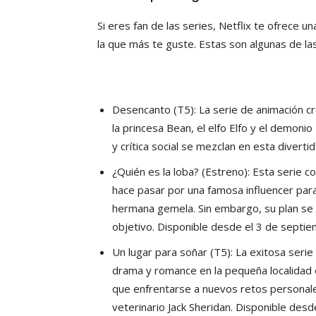
Si eres fan de las series, Netflix te ofrece 
la que más te guste. Estas son algunas de la
Desencanto (T5): La serie de animación 
la princesa Bean, el elfo Elfo y el demoni
y crítica social se mezclan en esta divert
¿Quién es la loba? (Estreno): Esta serie 
hace pasar por una famosa influencer par
hermana gemela. Sin embargo, su plan se
objetivo. Disponible desde el 3 de septie
Un lugar para soñar (T5): La exitosa seri
drama y romance en la pequeña localidad 
que enfrentarse a nuevos retos personales
veterinario Jack Sheridan. Disponible des