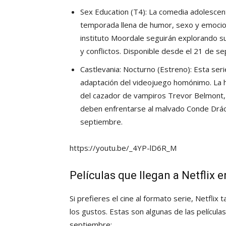
Sex Education (T4): La comedia adolesce
temporada llena de humor, sexo y emocione
instituto Moordale seguirán explorando s
y conflictos. Disponible desde el 21 de s
Castlevania: Nocturno (Estreno): Esta seri
adaptación del videojuego homónimo. La h
del cazador de vampiros Trevor Belmont,
deben enfrentarse al malvado Conde Drácu
septiembre.
https://youtu.be/_4YP-lD6R_M
Películas que llegan a Netflix 
Si prefieres el cine al formato serie, Netflix
los gustos. Estas son algunas de las película
septiembre: