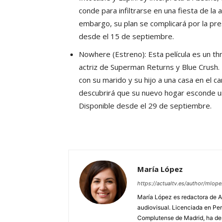
conde para infiltrarse en una fiesta de la 
embargo, su plan se complicará por la pres
desde el 15 de septiembre.
Nowhere (Estreno): Esta película es un th
actriz de Superman Returns y Blue Crush.
con su marido y su hijo a una casa en el
descubrirá que su nuevo hogar esconde un
Disponible desde el 29 de septiembre.
María López
https://actualtv.es/author/mlope
María López es redactora de Ac
audiovisual. Licenciada en Pe
Complutense de Madrid, ha des