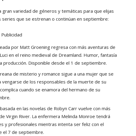
una gran variedad de géneros y temáticas para que elijas
s series que se estrenan o continúan en septiembre:
Publicidad
creada por Matt Groening regresa con más aventuras de
o Luci en el reino medieval de Dreamland. Humor, fantasía
ida producción. Disponible desde el 1 de septiembre.
coreana de misterio y romance sigue a una mujer que se
a vengarse de los responsables de la muerte de su
 complica cuando se enamora del hermano de su
mbre.
e basada en las novelas de Robyn Carr vuelve con más
de Virgin River. La enfermera Melinda Monroe tendrá
 y profesionales mientras intenta ser feliz con el
de el 7 de septiembre.