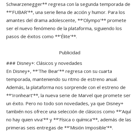
Schwarzenegger** regresa con la segunda temporada de
**’FUBAR’**, una serie llena de acción y humor. Para los
amantes del drama adolescente, **’Olympo’** promete
ser el nuevo fenómeno de la plataforma, siguiendo los
pasos de éxitos como **’Élite’**.
Publicidad
### Disney+: Clásicos y novedades
En Disney+, **’The Bear’** regresa con su cuarta
temporada, manteniendo su ritmo de estreno anual.
Además, la plataforma nos sorprende con el estreno de
**’Ironheart’**, la nueva serie de Marvel que promete ser
un éxito. Pero no todo son novedades, ya que Disney+
también nos ofrece una selección de clásicos como **’Aquí
no hay quien viva’** y **’Física o química’**, además de las
primeras seis entregas de **’Misión Imposible’**.