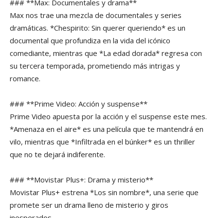
### **Max: Documentales y drama**
Max nos trae una mezcla de documentales y series
dramáticas. *Chespirito: Sin querer queriendo* es un
documental que profundiza en la vida del icónico
comediante, mientras que *La edad dorada* regresa con
su tercera temporada, prometiendo más intrigas y
romance.
### **Prime Video: Acción y suspense**
Prime Video apuesta por la acción y el suspense este mes.
*Amenaza en el aire* es una película que te mantendrá en
vilo, mientras que *Infiltrada en el búnker* es un thriller
que no te dejará indiferente.
### **Movistar Plus+: Drama y misterio**
Movistar Plus+ estrena *Los sin nombre*, una serie que
promete ser un drama lleno de misterio y giros
inesperados.