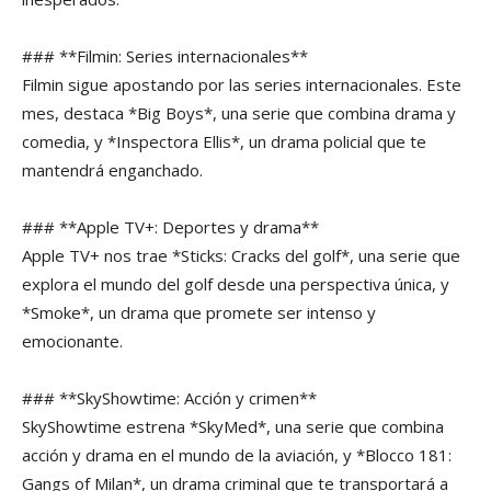
### **Filmin: Series internacionales**
Filmin sigue apostando por las series internacionales. Este
mes, destaca *Big Boys*, una serie que combina drama y
comedia, y *Inspectora Ellis*, un drama policial que te
mantendrá enganchado.
### **Apple TV+: Deportes y drama**
Apple TV+ nos trae *Sticks: Cracks del golf*, una serie que
explora el mundo del golf desde una perspectiva única, y
*Smoke*, un drama que promete ser intenso y
emocionante.
### **SkyShowtime: Acción y crimen**
SkyShowtime estrena *SkyMed*, una serie que combina
acción y drama en el mundo de la aviación, y *Blocco 181:
Gangs of Milan*, un drama criminal que te transportará a