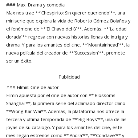
### Max: Drama y comedia
Max nos trae **’Chespirito: Sin querer queriendo’**, una
miniserie que explora la vida de Roberto Gómez Bolaños y
el fenómeno de **’El Chavo del 8’**. Además, **’La edad
dorada’** regresa con nuevas historias llenas de intriga y
drama. Y para los amantes del cine, **’Mountainhead’**, la
nueva película del creador de **’Succession’**, promete
ser un éxito.
Publicidad
### Filmin: Cine de autor
Filmin apuesta por el cine de autor con **’Blossoms
Shanghai’**, la primera serie del aclamado director chino
**Wong Kar Wai**. Además, la plataforma nos ofrece la
tercera y última temporada de **’Big Boys’**, una de las
joyas de su catálogo. Y para los amantes del cine, este
mes llegan estrenos como **’Anora’**, **’Cónclave’** y