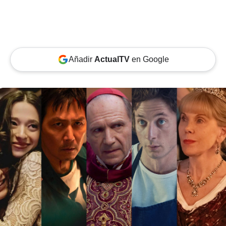
Añadir
ActualTV
en Google