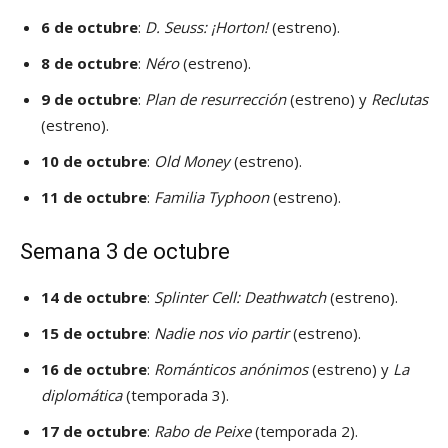
6 de octubre
:
D. Seuss: ¡Horton!
(estreno).
8 de octubre
:
Néro
(estreno).
9 de octubre
:
Plan de resurrección
(estreno) y
Reclutas
(estreno).
10 de octubre
:
Old Money
(estreno).
11 de octubre
:
Familia Typhoon
(estreno).
Semana 3 de octubre
14 de octubre
:
Splinter Cell: Deathwatch
(estreno).
15 de octubre
:
Nadie nos vio partir
(estreno).
16 de octubre
:
Románticos anónimos
(estreno) y
La
diplomática
(temporada 3).
17 de octubre
:
Rabo de Peixe
(temporada 2).