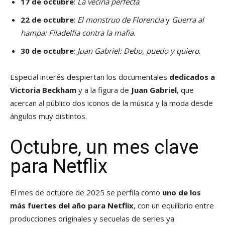
17 de octubre
:
La vecina perfecta
.
22 de octubre
:
El monstruo de Florencia
y
Guerra al
hampa: Filadelfia contra la mafia
.
30 de octubre
:
Juan Gabriel: Debo, puedo y quiero
.
Especial interés despiertan los documentales
dedicados a
Victoria Beckham
y a la figura de
Juan Gabriel
, que
acercan al público dos iconos de la música y la moda desde
ángulos muy distintos.
Octubre, un mes clave
para Netflix
El mes de octubre de 2025 se perfila como
uno de los
más fuertes del año para Netflix
, con un equilibrio entre
producciones originales y secuelas de series ya