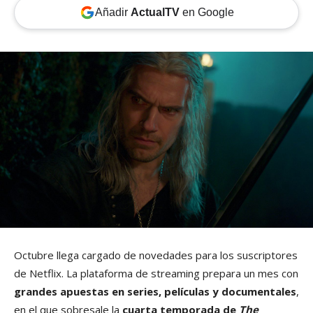
Añadir
ActualTV
en Google
Octubre llega cargado de novedades para los suscriptores
de Netflix. La plataforma de streaming prepara un mes con
grandes apuestas en series, películas y documentales
,
en el que sobresale la
cuarta temporada de
The