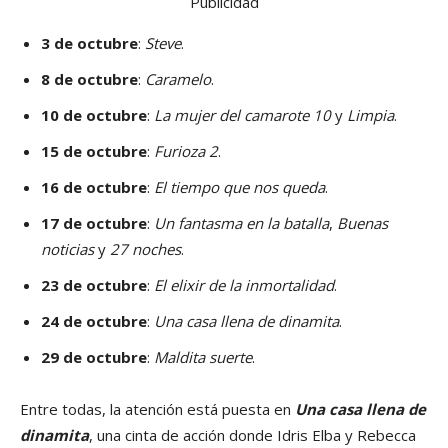
Publicidad
3 de octubre
:
Steve
.
8 de octubre
:
Caramelo
.
10 de octubre
:
La mujer del camarote 10
y
Limpia
.
15 de octubre
:
Furioza 2
.
16 de octubre
:
El tiempo que nos queda
.
17 de octubre
:
Un fantasma en la batalla
,
Buenas
noticias
y
27 noches
.
23 de octubre
:
El elixir de la inmortalidad
.
24 de octubre
:
Una casa llena de dinamita
.
29 de octubre
:
Maldita suerte
.
Entre todas, la atención está puesta en
Una casa llena de
dinamita
, una cinta de acción donde Idris Elba y Rebecca