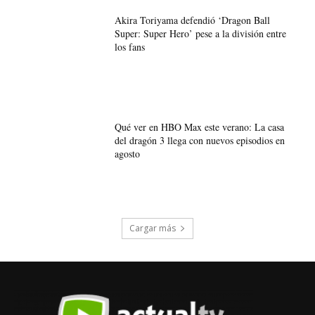
Akira Toriyama defendió ‘Dragon Ball
Super: Super Hero’ pese a la división entre
los fans
Qué ver en HBO Max este verano: La casa
del dragón 3 llega con nuevos episodios en
agosto
Cargar más