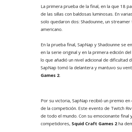
La primera prueba de la final, en la que 18 p
de las sillas con baldosas luminosas. En vari
solo quedaron dos: Shadounne, un streamer 
americano.
En la prueba final, SapNap y Shadounne se en
en la serie original y en la primera edición d
lo que añadió un nivel adicional de dificultad d
SapNap tomó la delantera y mantuvo su ven
Games 2
.
Por su victoria, SapNap recibió un premio en
de la competición. Este evento de Twitch Riv
de todo el mundo. Con su emocionante final y 
competidores,
Squid Craft Games 2
ha dem