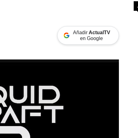
Añadir
ActualTV
en Google