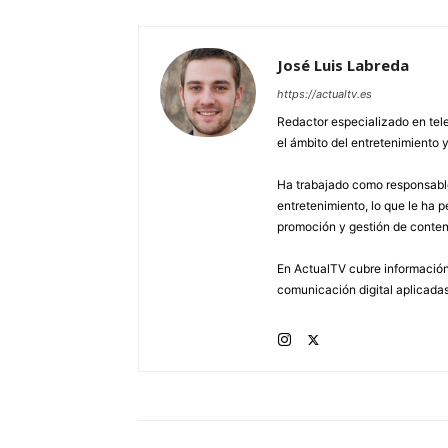
José Luis Labreda
https://actualtv.es
Redactor especializado en tele
el ámbito del entretenimiento y
Ha trabajado como responsable
entretenimiento, lo que le ha 
promoción y gestión de conten
En ActualTV cubre información 
comunicación digital aplicadas