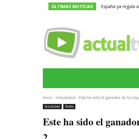
ÚLTIMAS NOTICIAS
España ya regula a
pero una multa de 
INICIO
ÚLTIMAS NOTICIAS
PROGRA
Inicio
Actualidad
Este ha sido el ganador de los Sq
Actualidad
Redes
Este ha sido el ganado
2