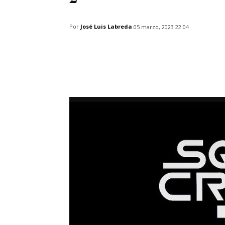
Por
José Luis Labreda
05 marzo, 2023 22:04