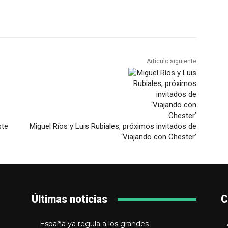
Artículo siguiente
ste
Miguel Ríos y Luis Rubiales, próximos invitados de
‘Viajando con Chester’
Últimas noticias
C
España ya regula a los grandes