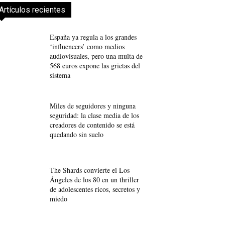
Artículos recientes
España ya regula a los grandes
‘influencers’ como medios
audiovisuales, pero una multa de
568 euros expone las grietas del
sistema
Miles de seguidores y ninguna
seguridad: la clase media de los
creadores de contenido se está
quedando sin suelo
The Shards convierte el Los
Ángeles de los 80 en un thriller
de adolescentes ricos, secretos y
miedo