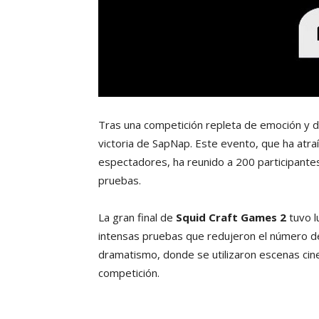
Tras una competición repleta de emoción y 
victoria de SapNap. Este evento, que ha atra
espectadores, ha reunido a 200 participante
pruebas.
La gran final de
Squid Craft Games 2
tuvo l
intensas pruebas que redujeron el número de 
dramatismo, donde se utilizaron escenas cin
competición.