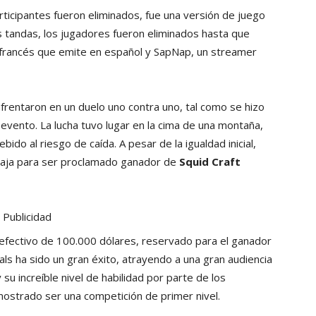
articipantes fueron eliminados, fue una versión de juego
as tandas, los jugadores fueron eliminados hasta que
francés que emite en español y SapNap, un streamer
frentaron en un duelo uno contra uno, tal como se hizo
el evento. La lucha tuvo lugar en la cima de una montaña,
ebido al riesgo de caída. A pesar de la igualdad inicial,
taja para ser proclamado ganador de
Squid Craft
Publicidad
 efectivo de 100.000 dólares, reservado para el ganador
als ha sido un gran éxito, atrayendo a una gran audiencia
su increíble nivel de habilidad por parte de los
ostrado ser una competición de primer nivel.