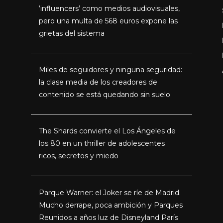
‘influencers’ como medios audiovisuales,
pero una multa de 568 euros expone las
grietas del sistema
Miles de seguidores y ninguna seguridad:
la clase media de los creadores de
contenido se está quedando sin suelo
The Shards convierte el Los Ángeles de
los 80 en un thriller de adolescentes
ricos, secretos y miedo
Parque Warner: el Joker se ríe de Madrid.
Mucho derrape, poca ambición y Parques
Reunidos a años luz de Disneyland París