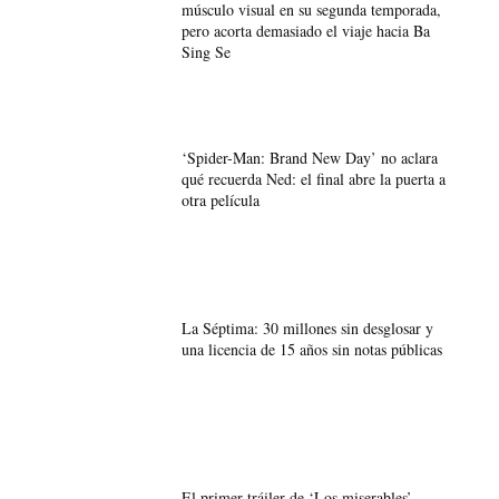
músculo visual en su segunda temporada,
pero acorta demasiado el viaje hacia Ba
Sing Se
‘Spider-Man: Brand New Day’ no aclara
qué recuerda Ned: el final abre la puerta a
otra película
La Séptima: 30 millones sin desglosar y
una licencia de 15 años sin notas públicas
El primer tráiler de ‘Los miserables’