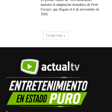
muestra la adaptación dramática de Fred
Cavayé, que llegará el 6 de noviembre de
2026
Cargar más