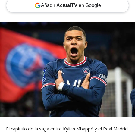
Añadir
ActualTV
en Google
El capítulo de la saga entre Kylian Mbappé y el Real Madrid