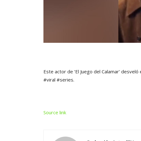
Este actor de ‘El Juego del Calamar’ desvel
#viral #series.
Source link