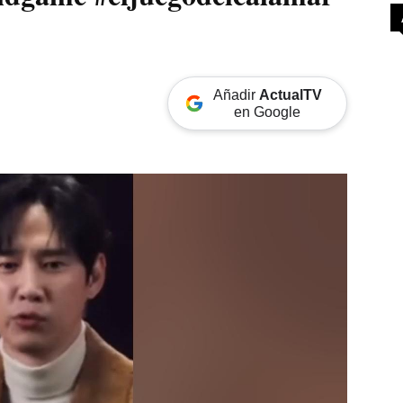
Añadir
ActualTV
en Google