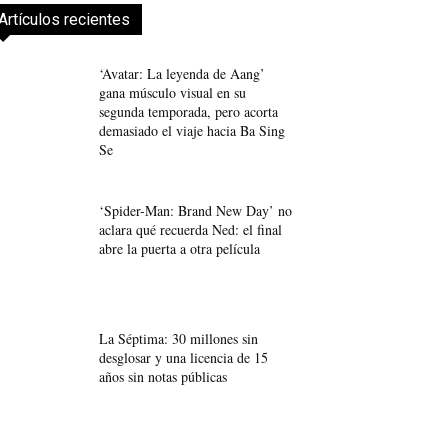
Artículos recientes
‘Avatar: La leyenda de Aang’
gana músculo visual en su
segunda temporada, pero acorta
demasiado el viaje hacia Ba Sing
Se
‘Spider-Man: Brand New Day’ no
aclara qué recuerda Ned: el final
abre la puerta a otra película
La Séptima: 30 millones sin
desglosar y una licencia de 15
años sin notas públicas