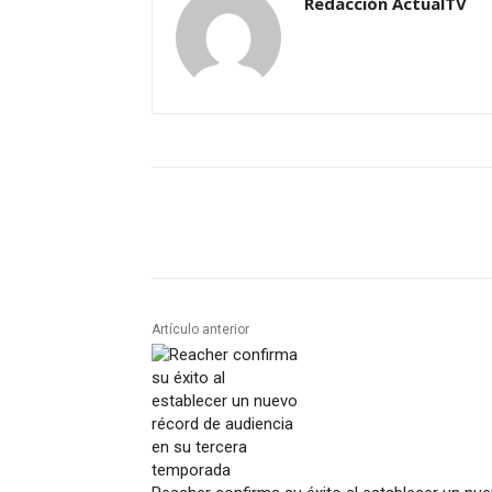
Redacción ActualTV
Artículo anterior