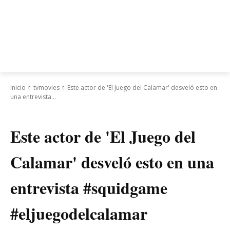
Inicio
tvmovies
Este actor de 'El Juego del Calamar' desveló esto en
una entrevista...
tvmovies
Este actor de 'El Juego del
Calamar' desveló esto en una
entrevista #squidgame
#eljuegodelcalamar