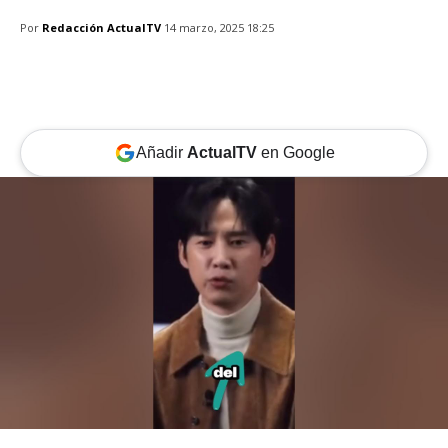
Por
Redacción ActualTV
14 marzo, 2025 18:25
Añadir
ActualTV
en Google