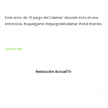
Este actor de ‘El Juego del Calamar’ desveló esto en una
entrevista. #squidgame #eljuegodelcalamar #viral #series.
Source link
Redacción ActualTV