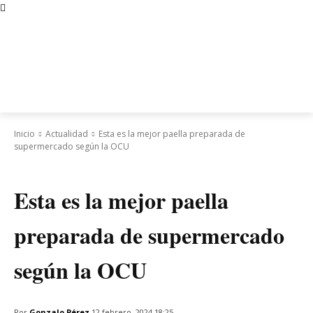
Inicio
Actualidad
Esta es la mejor paella preparada de
supermercado según la OCU
Actualidad
Esta es la mejor paella
preparada de supermercado
según la OCU
Por
Gonzalo Pérez
12 febrero, 2024 18:25