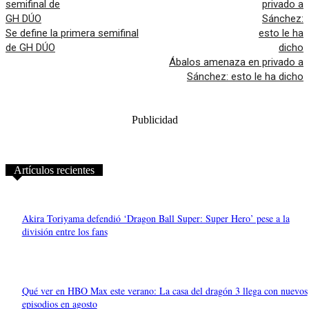
Se define la primera semifinal
de GH DÚO
Ábalos amenaza en privado a
Sánchez: esto le ha dicho
Publicidad
Artículos recientes
Akira Toriyama defendió ‘Dragon Ball Super: Super Hero’ pese a la
división entre los fans
Qué ver en HBO Max este verano: La casa del dragón 3 llega con nuevos
episodios en agosto