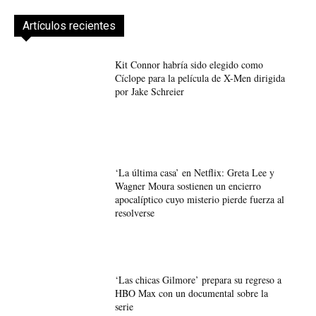
Artículos recientes
Kit Connor habría sido elegido como
Cíclope para la película de X-Men dirigida
por Jake Schreier
‘La última casa’ en Netflix: Greta Lee y
Wagner Moura sostienen un encierro
apocalíptico cuyo misterio pierde fuerza al
resolverse
‘Las chicas Gilmore’ prepara su regreso a
HBO Max con un documental sobre la
serie