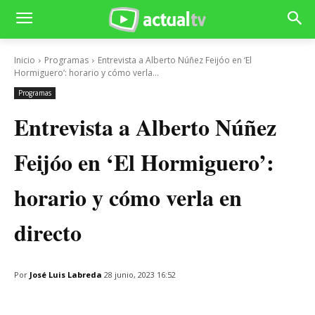
Inicio
Programas
Entrevista a Alberto Núñez Feijóo en ‘El
Hormiguero’: horario y cómo verla...
Programas
Entrevista a Alberto Núñez
Feijóo en ‘El Hormiguero’:
horario y cómo verla en
directo
Por
José Luis Labreda
28 junio, 2023 16:52