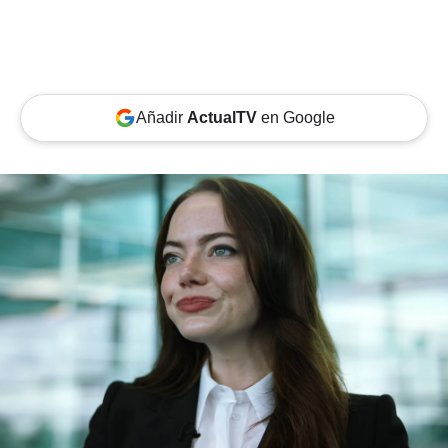
Añadir
ActualTV
en Google