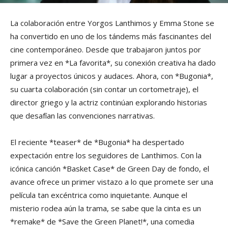
La colaboración entre Yorgos Lanthimos y Emma Stone se
ha convertido en uno de los tándems más fascinantes del
cine contemporáneo. Desde que trabajaron juntos por
primera vez en *La favorita*, su conexión creativa ha dado
lugar a proyectos únicos y audaces. Ahora, con *Bugonia*,
su cuarta colaboración (sin contar un cortometraje), el
director griego y la actriz continúan explorando historias
que desafían las convenciones narrativas.
El reciente *teaser* de *Bugonia* ha despertado
expectación entre los seguidores de Lanthimos. Con la
icónica canción *Basket Case* de Green Day de fondo, el
avance ofrece un primer vistazo a lo que promete ser una
película tan excéntrica como inquietante. Aunque el
misterio rodea aún la trama, se sabe que la cinta es un
*remake* de *Save the Green Planet!*, una comedia