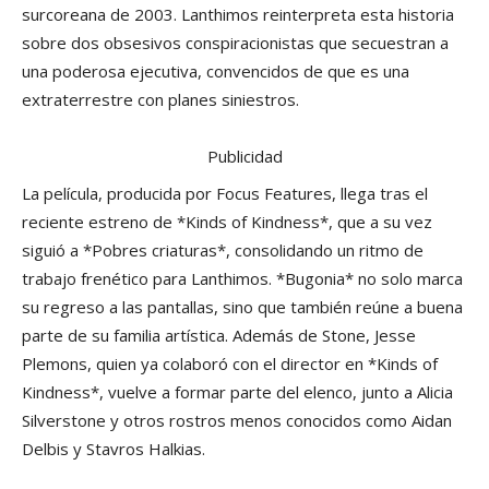
surcoreana de 2003. Lanthimos reinterpreta esta historia
sobre dos obsesivos conspiracionistas que secuestran a
una poderosa ejecutiva, convencidos de que es una
extraterrestre con planes siniestros.
Publicidad
La película, producida por Focus Features, llega tras el
reciente estreno de *Kinds of Kindness*, que a su vez
siguió a *Pobres criaturas*, consolidando un ritmo de
trabajo frenético para Lanthimos. *Bugonia* no solo marca
su regreso a las pantallas, sino que también reúne a buena
parte de su familia artística. Además de Stone, Jesse
Plemons, quien ya colaboró con el director en *Kinds of
Kindness*, vuelve a formar parte del elenco, junto a Alicia
Silverstone y otros rostros menos conocidos como Aidan
Delbis y Stavros Halkias.