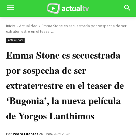
Inicio
Actualidad
Emma Stone es secuestrada por sospecha de ser
extraterrestre en el teaser...
Actualidad
Emma Stone es secuestrada
por sospecha de ser
extraterrestre en el teaser de
‘Bugonia’, la nueva película
de Yorgos Lanthimos
Por
Pedro Fuentes
26 junio, 2025 21:46