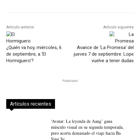
Artículo anterior
Artículo siguiente
¿Quién va hoy, miércoles, 6
Avance de ‘La Promesa’ del
de septiembre, a ‘El
jueves 7 de septiembre: Lope
Hormiguero’?
vuelve a tener dudas
Publicidad
Artículos recientes
‘Avatar: La leyenda de Aang’ gana
músculo visual en su segunda temporada,
pero acorta demasiado el viaje hacia Ba
Sing Se