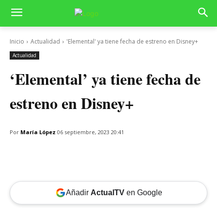
Inicio
Actualidad
'Elemental' ya tiene fecha de estreno en Disney+
Actualidad
‘Elemental’ ya tiene fecha de
estreno en Disney+
Por
María López
06 septiembre, 2023 20:41
Añadir
ActualTV
en Google