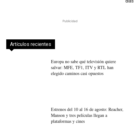
días
Publicidad
Artículos recientes
Europa no sabe qué televisión quiere
salvar: MFE, TF1, ITV y RTL han
elegido caminos casi opuestos
Estrenos del 10 al 16 de agosto: Reacher,
Manson y tres películas llegan a
plataformas y cines