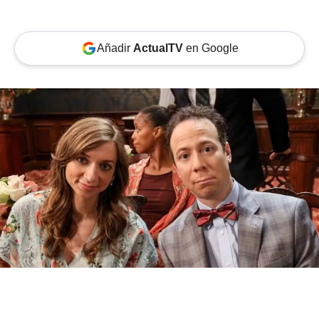
Añadir
ActualTV
en Google