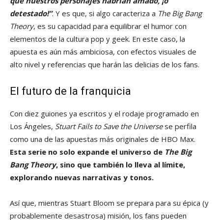
que nuestros personajes habrían amado, ¡o
detestado!”
. Y es que, si algo caracteriza a
The Big Bang
Theory
, es su capacidad para equilibrar el humor con
elementos de la cultura pop y geek. En este caso, la
apuesta es aún más ambiciosa, con efectos visuales de
alto nivel y referencias que harán las delicias de los fans.
El futuro de la franquicia
Con diez guiones ya escritos y el rodaje programado en
Los Ángeles,
Stuart Fails to Save the Universe
se perfila
como una de las apuestas más originales de HBO Max.
Esta serie no solo expande el universo de
The Big
Bang Theory
, sino que también lo lleva al límite,
explorando nuevas narrativas y tonos.
Así que, mientras Stuart Bloom se prepara para su épica (y
probablemente desastrosa) misión, los fans pueden