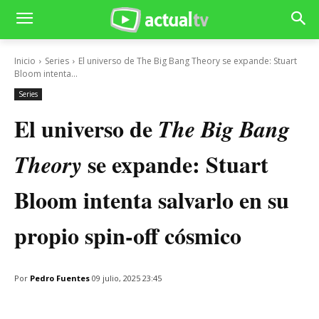
Inicio
Series
El universo de The Big Bang Theory se expande: Stuart
Bloom intenta...
Series
El universo de
The Big Bang
se expande: Stuart
Theory
Bloom intenta salvarlo en su
propio spin-off cósmico
Por
Pedro Fuentes
09 julio, 2025 23:45