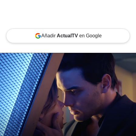
Añadir
ActualTV
en Google