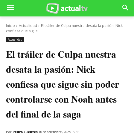
Inicio
Actualidad
El tráiler de Culpa nuestra desata la pasión: Nick
confiesa que sigue...
Actualidad
El tráiler de Culpa nuestra
desata la pasión: Nick
confiesa que sigue sin poder
controlarse con Noah antes
del final de la saga
Por
Pedro Fuentes
10 septiembre, 2025 19:51