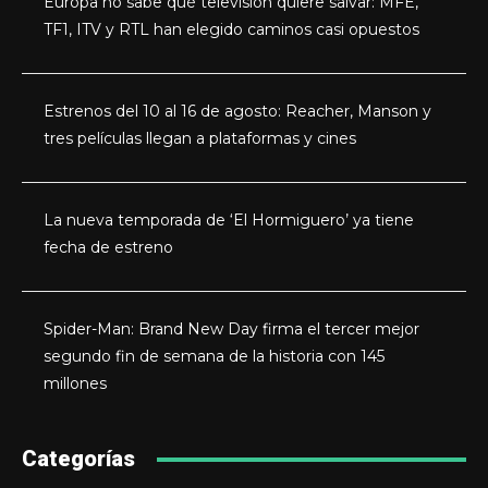
Europa no sabe qué televisión quiere salvar: MFE,
TF1, ITV y RTL han elegido caminos casi opuestos
Estrenos del 10 al 16 de agosto: Reacher, Manson y
tres películas llegan a plataformas y cines
La nueva temporada de ‘El Hormiguero’ ya tiene
fecha de estreno
Spider-Man: Brand New Day firma el tercer mejor
segundo fin de semana de la historia con 145
millones
Categorías