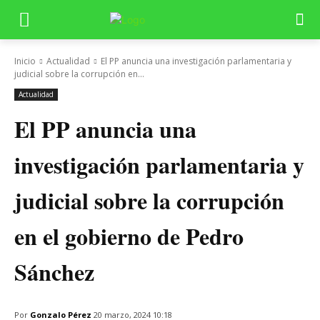
Inicio
Actualidad
El PP anuncia una investigación parlamentaria y
judicial sobre la corrupción en...
Actualidad
El PP anuncia una
investigación parlamentaria y
judicial sobre la corrupción
en el gobierno de Pedro
Sánchez
Por
Gonzalo Pérez
20 marzo, 2024 10:18