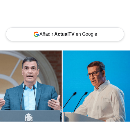
Añadir
ActualTV
en Google