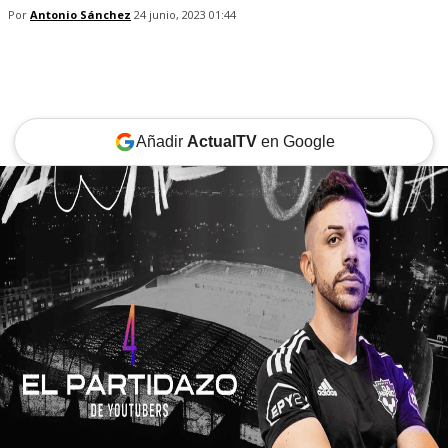
Por
Antonio Sánchez
24 junio, 2023 01:44
Añadir
ActualTV
en Google