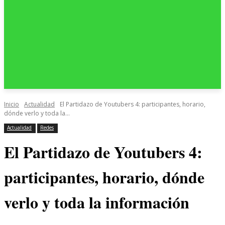
Inicio
Actualidad
El Partidazo de Youtubers 4: participantes, horario,
dónde verlo y toda la...
Actualidad
Redes
El Partidazo de Youtubers 4:
participantes, horario, dónde
verlo y toda la información