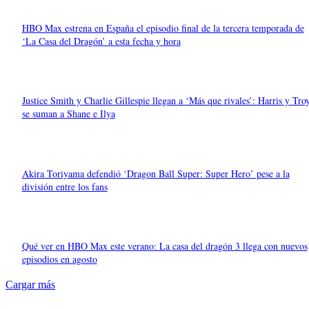
HBO Max estrena en España el episodio final de la tercera temporada de
‘La Casa del Dragón’ a esta fecha y hora
Justice Smith y Charlie Gillespie llegan a ‘Más que rivales’: Harris y Tro
se suman a Shane e Ilya
Akira Toriyama defendió ‘Dragon Ball Super: Super Hero’ pese a la
división entre los fans
Qué ver en HBO Max este verano: La casa del dragón 3 llega con nuevos
episodios en agosto
Cargar más