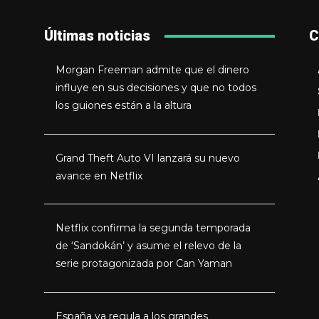
Últimas noticias
C
Morgan Freeman admite que el dinero
influye en sus decisiones y que no todos
los guiones están a la altura
Grand Theft Auto VI lanzará su nuevo
avance en Netflix
Netflix confirma la segunda temporada
de ‘Sandokán’ y asume el relevo de la
serie protagonizada por Can Yaman
España ya regula a los grandes