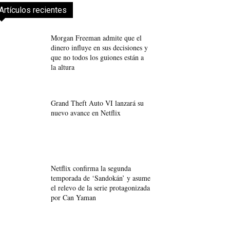
Artículos recientes
Morgan Freeman admite que el
dinero influye en sus decisiones y
que no todos los guiones están a
la altura
Grand Theft Auto VI lanzará su
nuevo avance en Netflix
Netflix confirma la segunda
temporada de ‘Sandokán’ y asume
el relevo de la serie protagonizada
por Can Yaman