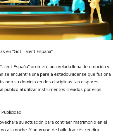
esas en “Got Talent España”
 Talent España” promete una velada llena de emoción y
rán se encuentra una pareja estadounidense que fusiona
trando su dominio en dos disciplinas tan dispares.
 público al utilizar instrumentos creados por ellos
Publicidad
ovechará su actuación para contraer matrimonio en el
o a la noche. Y un grupo de baile francés rendirá