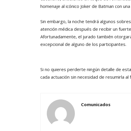
homenaje al icónico Joker de Batman con una 
Sin embargo, la noche tendrá algunos sobresa
atención médica después de recibir un fuert
Afortunadamente, el jurado también otorgará
excepcional de alguno de los participantes.
Si no quieres perderte ningún detalle de est
cada actuación sin necesidad de resumirla al f
Comunicados