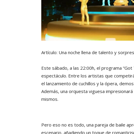
Artículo: Una noche llena de talento y sorpr
Este sábado, a las 22:00h, el programa “Got
espectáculo. Entre los artistas que competi
el lanzamiento de cuchillos y la ópera, demos
Además, una orquesta viguesa impresionará al
mismos.
Pero eso no es todo, una pareja de baile apr
escenario, añadiendo un toque de romanticism