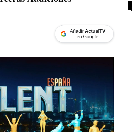
Añadir
ActualTV
en Google