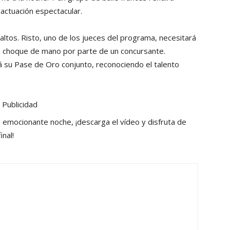
actuación espectacular.
ltos. Risto, uno de los jueces del programa, necesitará
e choque de mano por parte de un concursante.
 su Pase de Oro conjunto, reconociendo el talento
Publicidad
a emocionante noche, ¡descarga el vídeo y disfruta de
inal!