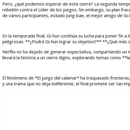
Pero, ¿qué podemos esperar de este cierre? La segunda tempora
rebelión contra el Líder de los juegos. Sin embargo, su plan frac
de varios participantes, incluido Jung-bae, el mejor amigo de G
En la temporada final, Gi-hun continúa su lucha para poner fin 
peligrosas. **¿Podrá Gi-hun lograr su objetivo?** **¿Qué más s
Netflix no ha dejado de generar expectativa, compartiendo un n
llevará la historia a un cierre digno, explorando temas como **
El fenómeno de *El juego del calamar* ha traspasado fronteras,
y una trama que no deja indiferente, el final promete ser tan i