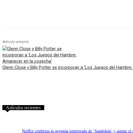
Artículo anterior
Glenn Close y Billy Potter se incorporan a ‘Los Juegos del Hambre
Artículos recientes
Netflix confirma la segunda temporada de ‘Sandokán’ y asume el 