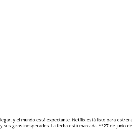
llegar, y el mundo está expectante. Netflix está listo para estr
 y sus giros inesperados. La fecha está marcada: **27 de junio d