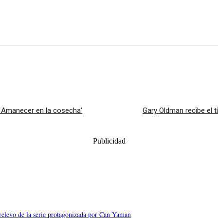
: Amanecer en la cosecha’
Gary Oldman recibe el t
Publicidad
relevo de la serie protagonizada por Can Yaman