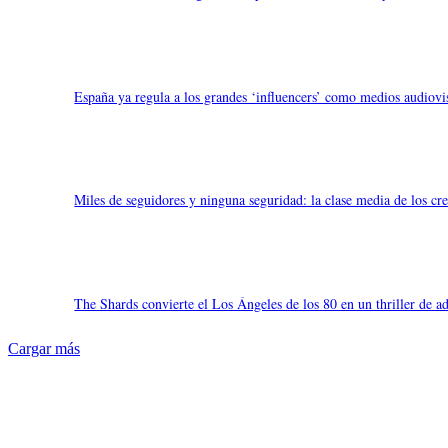
España ya regula a los grandes ‘influencers’ como medios audiovis
Miles de seguidores y ninguna seguridad: la clase media de los cr
The Shards convierte el Los Ángeles de los 80 en un thriller de ad
Cargar más