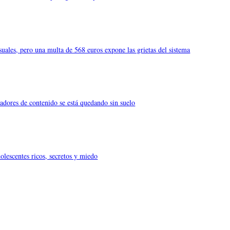
uales, pero una multa de 568 euros expone las grietas del sistema
eadores de contenido se está quedando sin suelo
olescentes ricos, secretos y miedo