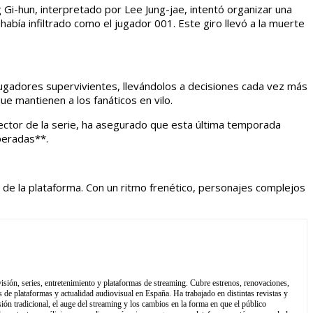
i-hun, interpretado por Lee Jung-jae, intentó organizar una
había infiltrado como el jugador 001. Este giro llevó a la muerte
 jugadores supervivientes, llevándolos a decisiones cada vez más
e mantienen a los fanáticos en vilo.
rector de la serie, ha asegurado que esta última temporada
peradas**.
de la plataforma. Con un ritmo frenético, personajes complejos
isión, series, entretenimiento y plataformas de streaming. Cubre estrenos, renovaciones,
 de plataformas y actualidad audiovisual en España. Ha trabajado en distintas revistas y
sión tradicional, el auge del streaming y los cambios en la forma en que el público