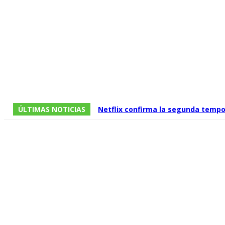
ÚLTIMAS NOTICIAS
Netflix confirma la segunda tempo
relevo de la serie protagonizada 