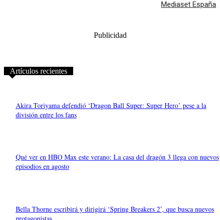
Mediaset España
Publicidad
Artículos recientes
Akira Toriyama defendió ‘Dragon Ball Super: Super Hero’ pese a la
división entre los fans
Qué ver en HBO Max este verano: La casa del dragón 3 llega con nuevos
episodios en agosto
Bella Thorne escribirá y dirigirá ‘Spring Breakers 2’, que busca nuevos
protagonistas