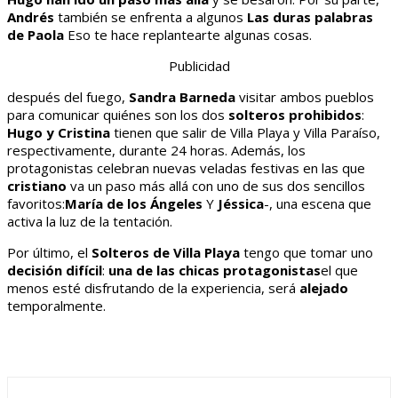
Andrés
también se enfrenta a algunos
Las duras palabras
de Paola
Eso te hace replantearte algunas cosas.
Publicidad
después del fuego,
Sandra Barneda
visitar ambos pueblos
para comunicar quiénes son los dos
solteros prohibidos
:
Hugo y Cristina
tienen que salir de Villa Playa y Villa Paraíso,
respectivamente, durante 24 horas. Además, los
protagonistas celebran nuevas veladas festivas en las que
cristiano
va un paso más allá con uno de sus dos sencillos
favoritos:
María de los Ángeles
Y
Jéssica
-, una escena que
activa la luz de la tentación.
Por último, el
Solteros de Villa Playa
tengo que tomar uno
decisión difícil
:
una de las chicas protagonistas
el que
menos esté disfrutando de la experiencia, será
alejado
temporalmente.