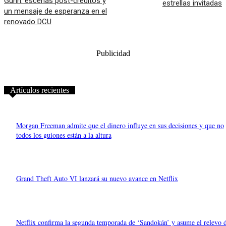
Gunn: escenas post-créditos y
estrellas invitadas
un mensaje de esperanza en el
renovado DCU
Publicidad
Artículos recientes
Morgan Freeman admite que el dinero influye en sus decisiones y que no
todos los guiones están a la altura
Grand Theft Auto VI lanzará su nuevo avance en Netflix
Netflix confirma la segunda temporada de ‘Sandokán’ y asume el relevo 