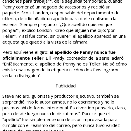
canciones para trabajar*, de la segunda temporada, cuando
Penny comenzó un negocio de accesorios y recibió un
paquete. Scott London, responsable del departamento de
utilería, decidió añadir un apellido para darle realismo a la
escena. “Siempre pregunto: ‘¿Qué apellido quieren que
ponga?’”, explicó London. “Creo que alguien me dijo: ‘pon
Teller’”. Y así fue como, sin querer, el apellido apareció en una
etiqueta que quedó a la vista de la cámara.
Pero aquí viene el giro:
el apellido de Penny nunca fue
oficialmente Teller
. Bill Prady, cocreador de la serie, aclaró:
“Enfáticamente, el apellido de Penny no es Teller. No sé cómo
existe esa imagen de la etiqueta ni cómo los fans lograron
verla o distinguirla”.
Publicidad
Steve Molaro, guionista y productor ejecutivo, también se
sorprendió: “No lo autorizamos, no lo escribimos y no lo
pusimos ahí de forma intencional. Es divertido pensarlo, claro,
pero desde luego nunca lo discutimos”. Parece que el
“apellido” fue simplemente una decisión improvisada para
cumplir con el realismo del correo, pero nunca tuvo validez