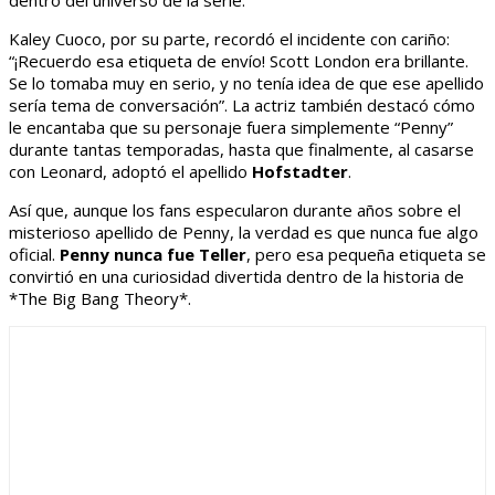
dentro del universo de la serie.
Kaley Cuoco, por su parte, recordó el incidente con cariño:
“¡Recuerdo esa etiqueta de envío! Scott London era brillante.
Se lo tomaba muy en serio, y no tenía idea de que ese apellido
sería tema de conversación”. La actriz también destacó cómo
le encantaba que su personaje fuera simplemente “Penny”
durante tantas temporadas, hasta que finalmente, al casarse
con Leonard, adoptó el apellido
Hofstadter
.
Así que, aunque los fans especularon durante años sobre el
misterioso apellido de Penny, la verdad es que nunca fue algo
oficial.
Penny nunca fue Teller
, pero esa pequeña etiqueta se
convirtió en una curiosidad divertida dentro de la historia de
*The Big Bang Theory*.