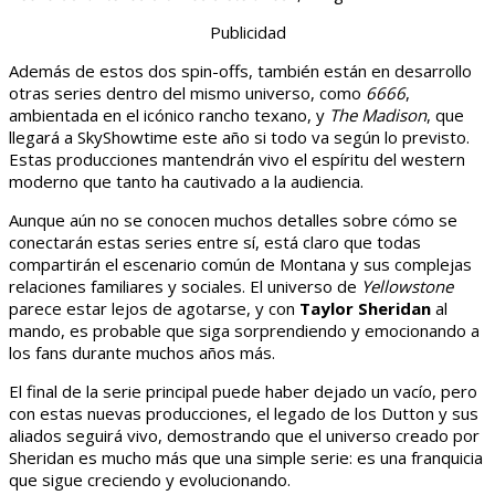
Publicidad
Además de estos dos spin-offs, también están en desarrollo
otras series dentro del mismo universo, como
6666
,
ambientada en el icónico rancho texano, y
The Madison
, que
llegará a SkyShowtime este año si todo va según lo previsto.
Estas producciones mantendrán vivo el espíritu del western
moderno que tanto ha cautivado a la audiencia.
Aunque aún no se conocen muchos detalles sobre cómo se
conectarán estas series entre sí, está claro que todas
compartirán el escenario común de Montana y sus complejas
relaciones familiares y sociales. El universo de
Yellowstone
parece estar lejos de agotarse, y con
Taylor Sheridan
al
mando, es probable que siga sorprendiendo y emocionando a
los fans durante muchos años más.
El final de la serie principal puede haber dejado un vacío, pero
con estas nuevas producciones, el legado de los Dutton y sus
aliados seguirá vivo, demostrando que el universo creado por
Sheridan es mucho más que una simple serie: es una franquicia
que sigue creciendo y evolucionando.