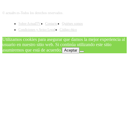
© actualtv.es-Todos los derechos reservados.
Sobre ActualTV
Contacto
Quiénes somos
Condiciones y Aviso Legal
Código ético
Utilizamos cookies para asegurar que damos la mejor experiencia al
usuario en nuestro sitio web. Si continúa utilizando este sitio
asumiremos que está de acuerdo.
Aceptar