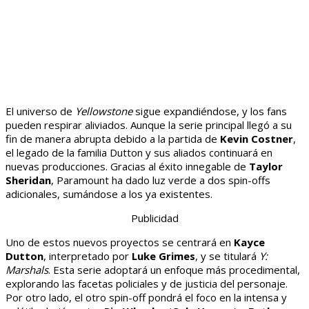
El universo de
Yellowstone
sigue expandiéndose, y los fans
pueden respirar aliviados. Aunque la serie principal llegó a su
fin de manera abrupta debido a la partida de
Kevin Costner
,
el legado de la familia Dutton y sus aliados continuará en
nuevas producciones. Gracias al éxito innegable de
Taylor
Sheridan
, Paramount ha dado luz verde a dos spin-offs
adicionales, sumándose a los ya existentes.
Publicidad
Uno de estos nuevos proyectos se centrará en
Kayce
Dutton
, interpretado por
Luke Grimes
, y se titulará
Y:
Marshals
. Esta serie adoptará un enfoque más procedimental,
explorando las facetas policiales y de justicia del personaje.
Por otro lado, el otro spin-off pondrá el foco en la intensa y