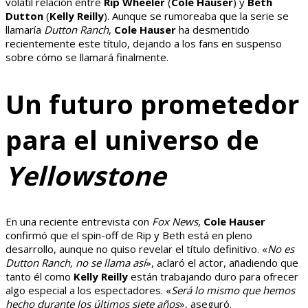
volátil relación entre
Rip Wheeler
(
Cole Hauser
) y
Beth
Dutton
(
Kelly Reilly
). Aunque se rumoreaba que la serie se
llamaría
Dutton Ranch
,
Cole Hauser
ha desmentido
recientemente este título, dejando a los fans en suspenso
sobre cómo se llamará finalmente.
Un futuro prometedor
para el universo de
Yellowstone
En una reciente entrevista con
Fox News
,
Cole Hauser
confirmó que el spin-off de Rip y Beth está en pleno
desarrollo, aunque no quiso revelar el título definitivo. «
No es
Dutton Ranch, no se llama así
», aclaró el actor, añadiendo que
tanto él como
Kelly Reilly
están trabajando duro para ofrecer
algo especial a los espectadores. «
Será lo mismo que hemos
hecho durante los últimos siete años
», aseguró.