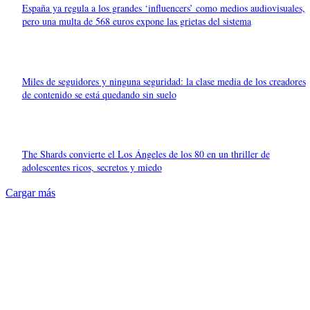
España ya regula a los grandes ‘influencers’ como medios audiovisuales,
pero una multa de 568 euros expone las grietas del sistema
Miles de seguidores y ninguna seguridad: la clase media de los creadores
de contenido se está quedando sin suelo
The Shards convierte el Los Ángeles de los 80 en un thriller de
adolescentes ricos, secretos y miedo
Cargar más