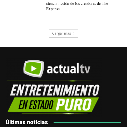
ciencia ficción de los creadores de The
Expanse
Cargar más
Últimas noticias