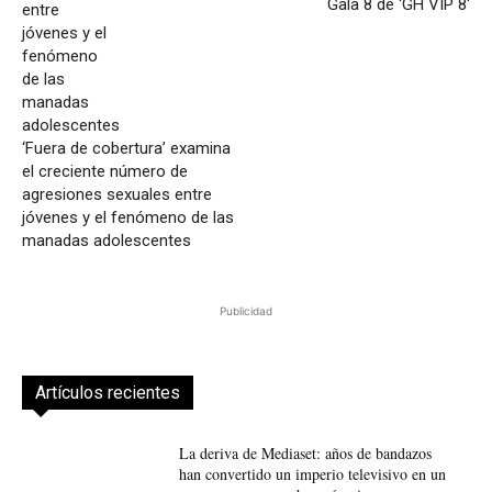
Gala 8 de 'GH VIP 8'
‘Fuera de cobertura’ examina
el creciente número de
agresiones sexuales entre
jóvenes y el fenómeno de las
manadas adolescentes
Publicidad
Artículos recientes
La deriva de Mediaset: años de bandazos
han convertido un imperio televisivo en un