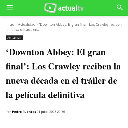
Inicio
Actualidad
'Downton Abbey: El gran final': Los Crawley reciben
la nueva década en...
Actualidad
‘Downton Abbey: El gran
final’: Los Crawley reciben la
nueva década en el tráiler de
la película definitiva
Por
Pedro Fuentes
01 julio, 2025 20:56