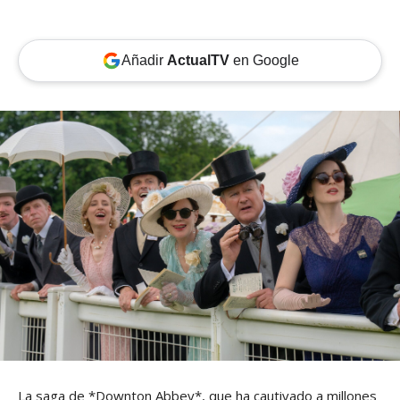
Añadir
ActualTV
en Google
La saga de *Downton Abbey*, que ha cautivado a millones