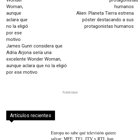
Alien: Planeta Tierra estrena
póster destacando a sus
protagonistas humanos
James Gunn considera que
Adria Arjona sería una
excelente Wonder Woman,
aunque aclara que no la eligió
por ese motivo
Publicidad
Artículos recientes
Europa no sabe qué televisión quiere
salvar: MFE, TF1, ITV y RTL han