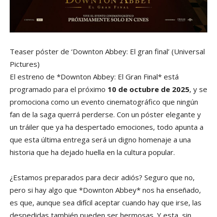
Teaser póster de ‘Downton Abbey: El gran final’
(Universal
Pictures)
El estreno de *Downton Abbey: El Gran Final* está
programado para el próximo
10 de octubre de 2025
, y se
promociona como un evento cinematográfico que ningún
fan de la saga querrá perderse. Con un póster elegante y
un tráiler que ya ha despertado emociones, todo apunta a
que esta última entrega será un digno homenaje a una
historia que ha dejado huella en la cultura popular.
¿Estamos preparados para decir adiós? Seguro que no,
pero si hay algo que *Downton Abbey* nos ha enseñado,
es que, aunque sea difícil aceptar cuando hay que irse, las
despedidas también pueden ser hermosas. Y esta, sin