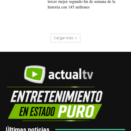
tercer mejor segundo fin de semana de la
historia con 145 millones
Cargar más
Últimas noticias