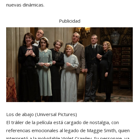
nuevas dinámicas.
Publicidad
Los de abajo
(Universal Pictures)
El tráiler de la película está cargado de nostalgia, con
referencias emocionales al legado de Maggie Smith, quien
interpretó a la inolvidable Violet Crawley. Su personaje, ya