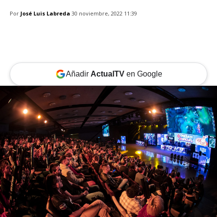
Por
José Luis Labreda
30 noviembre, 2022 11:39
Añadir
ActualTV
en Google