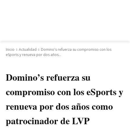
Inicio
Actualidad
Domino's refuerza su compromiso con los
eSports y renueva por dos años...
Actualidad
Esports
Domino’s refuerza su
compromiso con los eSports y
renueva por dos años como
patrocinador de LVP