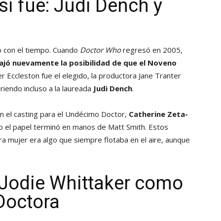
si fue: Judi Dench y
ó con el tiempo. Cuando
Doctor Who
regresó en 2005,
ajó nuevamente la posibilidad de que el Noveno
r Eccleston fue el elegido, la productora Jane Tranter
iriendo incluso a la laureada
Judi Dench
.
en el casting para el Undécimo Doctor,
Catherine Zeta-
ro el papel terminó en manos de Matt Smith. Estos
a mujer era algo que siempre flotaba en el aire, aunque
o: Jodie Whittaker como
Doctora