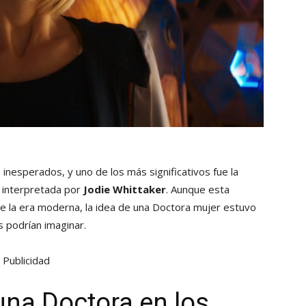
 inesperados, y uno de los más significativos fue la
, interpretada por
Jodie Whittaker
. Aunque esta
de la era moderna, la idea de una Doctora mujer estuvo
 podrían imaginar.
Publicidad
 una Doctora en los