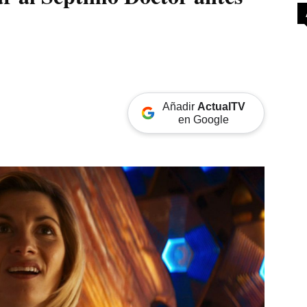
Añadir
ActualTV
en Google