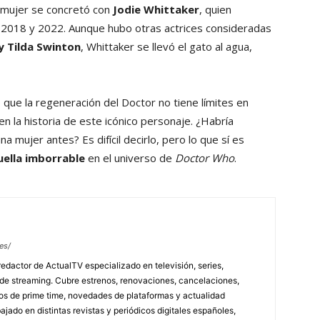
a mujer se concretó con
Jodie Whittaker
, quien
 2018 y 2022. Aunque hubo otras actrices consideradas
y Tilda Swinton
, Whittaker se llevó el gato al agua,
ue la regeneración del Doctor no tiene límites en
n la historia de este icónico personaje. ¿Habría
na mujer antes? Es difícil decirlo, pero lo que sí es
uella imborrable
en el universo de
Doctor Who
.
es/
redactor de ActualTV especializado en televisión, series,
 de streaming. Cubre estrenos, renovaciones, cancelaciones,
tos de prime time, novedades de plataformas y actualidad
jado en distintas revistas y periódicos digitales españoles,