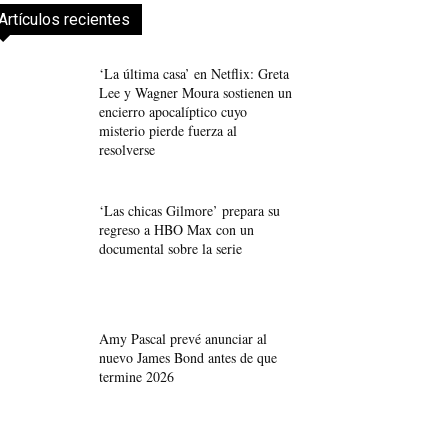
Artículos recientes
‘La última casa’ en Netflix: Greta
Lee y Wagner Moura sostienen un
encierro apocalíptico cuyo
misterio pierde fuerza al
resolverse
‘Las chicas Gilmore’ prepara su
regreso a HBO Max con un
documental sobre la serie
Amy Pascal prevé anunciar al
nuevo James Bond antes de que
termine 2026