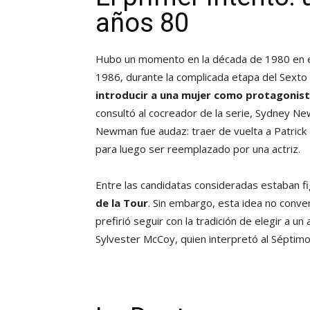
años 80
Hubo un momento en la década de 1980 en el q
1986, durante la complicada etapa del Sexto 
introducir a una mujer como protagonis
consultó al cocreador de la serie, Sydney Ne
Newman fue audaz: traer de vuelta a Patric
para luego ser reemplazado por una actriz.
Entre las candidatas consideradas estaban 
de la Tour
. Sin embargo, esta idea no conve
prefirió seguir con la tradición de elegir a u
Sylvester McCoy, quien interpretó al Séptimo