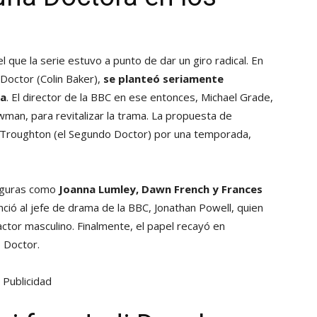
ue la serie estuvo a punto de dar un giro radical. En
Doctor (Colin Baker),
se planteó seriamente
ta
. El director de la BBC en ese entonces, Michael Grade,
wman, para revitalizar la trama. La propuesta de
k Troughton (el Segundo Doctor) por una temporada,
figuras como
Joanna Lumley, Dawn French y Frances
nció al jefe de drama de la BBC, Jonathan Powell, quien
n actor masculino. Finalmente, el papel recayó en
 Doctor.
Publicidad