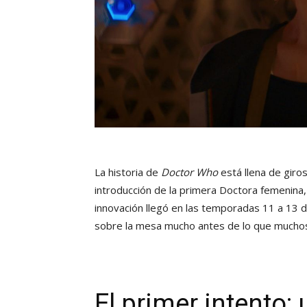
La historia de
Doctor Who
está llena de giros
introducción de la primera Doctora femenina
innovación llegó en las temporadas 11 a 13 
sobre la mesa mucho antes de lo que muchos
El primer intento: