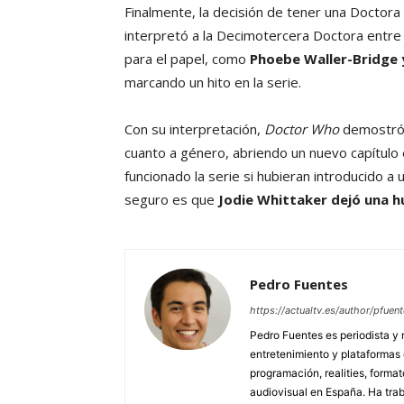
Finalmente, la decisión de tener una Doctor
interpretó a la Decimotercera Doctora entre
para el papel, como
Phoebe Waller-Bridge 
marcando un hito en la serie.
Con su interpretación,
Doctor Who
demostró q
cuanto a género, abriendo un nuevo capítulo e
funcionado la serie si hubieran introducido a u
seguro es que
Jodie Whittaker dejó una h
Pedro Fuentes
https://actualtv.es/author/pfuent
Pedro Fuentes es periodista y 
entretenimiento y plataformas
programación, realities, forma
audiovisual en España. Ha traba