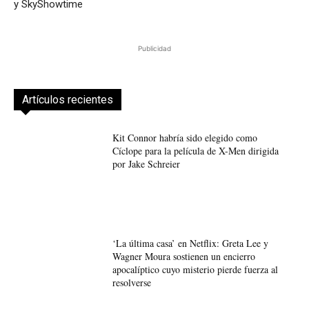
y SkyShowtime
Publicidad
Artículos recientes
Kit Connor habría sido elegido como
Cíclope para la película de X-Men dirigida
por Jake Schreier
‘La última casa’ en Netflix: Greta Lee y
Wagner Moura sostienen un encierro
apocalíptico cuyo misterio pierde fuerza al
resolverse