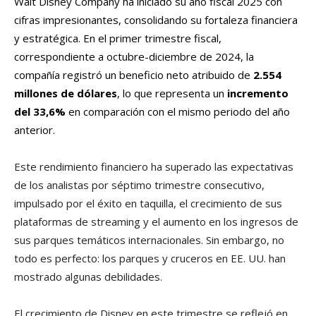
Walt Disney Company ha iniciado su año fiscal 2025 con
cifras impresionantes, consolidando su fortaleza financiera
y estratégica. En el primer trimestre fiscal,
correspondiente a octubre-diciembre de 2024, la
compañía registró un beneficio neto atribuido de
2.554
millones de dólares
, lo que representa un
incremento
del 33,6%
en comparación con el mismo periodo del año
anterior.
Este rendimiento financiero ha superado las expectativas
de los analistas por séptimo trimestre consecutivo,
impulsado por el éxito en taquilla, el crecimiento de sus
plataformas de streaming y el aumento en los ingresos de
sus parques temáticos internacionales. Sin embargo, no
todo es perfecto: los parques y cruceros en EE. UU. han
mostrado algunas debilidades.
El crecimiento de Disney en este trimestre se reflejó en