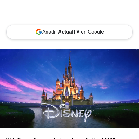
Añadir
ActualTV
en Google