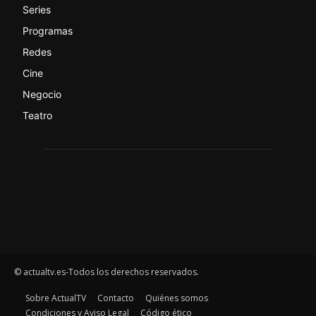
Series
Programas
Redes
Cine
Negocio
Teatro
© actualtv.es-Todos los derechos reservados.
Sobre ActualTV
Contacto
Quiénes somos
Condiciones y Aviso Legal
Código ético