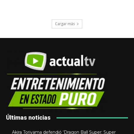
Cargar más
Últimas noticias
Akira Toriyama defendió ‘Dragon Ball Super: Super