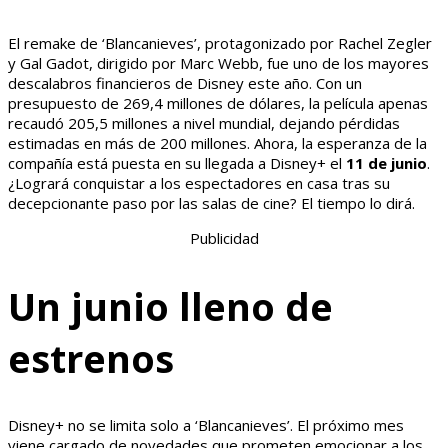
El remake de ‘Blancanieves’, protagonizado por Rachel Zegler
y Gal Gadot, dirigido por Marc Webb, fue uno de los mayores
descalabros financieros de Disney este año. Con un
presupuesto de 269,4 millones de dólares, la película apenas
recaudó 205,5 millones a nivel mundial, dejando pérdidas
estimadas en más de 200 millones. Ahora, la esperanza de la
compañía está puesta en su llegada a Disney+ el
11 de junio
.
¿Logrará conquistar a los espectadores en casa tras su
decepcionante paso por las salas de cine? El tiempo lo dirá.
Publicidad
Un junio lleno de
estrenos
Disney+ no se limita solo a ‘Blancanieves’. El próximo mes
viene cargado de novedades que prometen emocionar a los