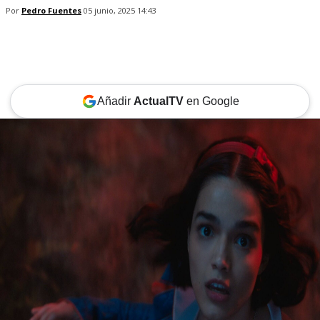
Por
Pedro Fuentes
05 junio, 2025 14:43
Añadir
ActualTV
en Google