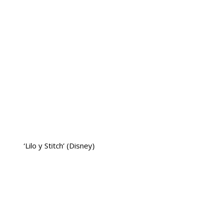
‘Lilo y Stitch’
(Disney)