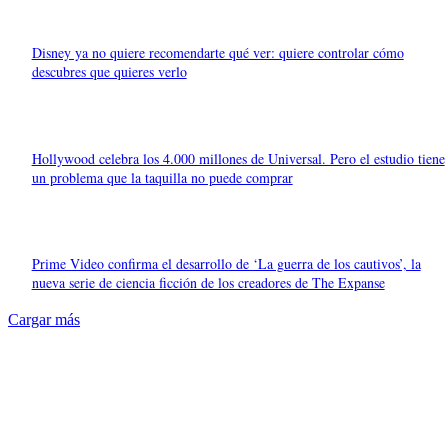
Disney ya no quiere recomendarte qué ver: quiere controlar cómo
descubres que quieres verlo
Hollywood celebra los 4.000 millones de Universal. Pero el estudio tiene
un problema que la taquilla no puede comprar
Prime Video confirma el desarrollo de ‘La guerra de los cautivos’, la
nueva serie de ciencia ficción de los creadores de The Expanse
Cargar más