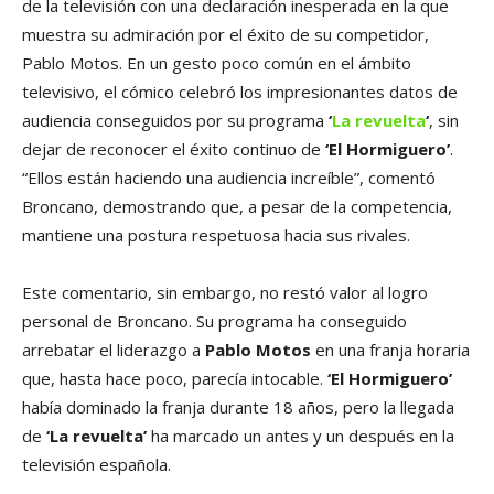
de la televisión con una declaración inesperada en la que
muestra su admiración por el éxito de su competidor,
Pablo Motos. En un gesto poco común en el ámbito
televisivo, el cómico celebró los impresionantes datos de
audiencia conseguidos por su programa
‘
La revuelta
‘
, sin
dejar de reconocer el éxito continuo de
‘El Hormiguero’
.
“Ellos están haciendo una audiencia increíble”, comentó
Broncano, demostrando que, a pesar de la competencia,
mantiene una postura respetuosa hacia sus rivales.
Este comentario, sin embargo, no restó valor al logro
personal de Broncano. Su programa ha conseguido
arrebatar el liderazgo a
Pablo Motos
en una franja horaria
que, hasta hace poco, parecía intocable.
‘El Hormiguero’
había dominado la franja durante 18 años, pero la llegada
de
‘La revuelta’
ha marcado un antes y un después en la
televisión española.