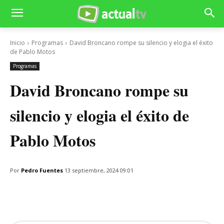
Inicio
Programas
David Broncano rompe su silencio y elogia el éxito
de Pablo Motos
Programas
David Broncano rompe su
silencio y elogia el éxito de
Pablo Motos
Por
Pedro Fuentes
13 septiembre, 2024 09:01