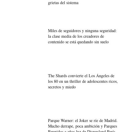
grietas del sistema
Miles de seguidores y ninguna seguridad:
la clase media de los creadores de
contenido se está quedando sin suelo
The Shards convierte el Los Ángeles de
los 80 en un thriller de adolescentes ricos,
secretos y miedo
Parque Warner: el Joker se ríe de Madrid.
Mucho derrape, poca ambición y Parques
Reunidos a años luz de Disneyland París