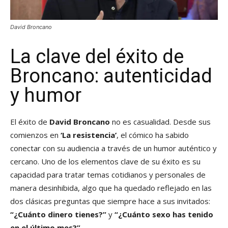
David Broncano
La clave del éxito de
Broncano: autenticidad
y humor
El éxito de
David Broncano
no es casualidad. Desde sus
comienzos en
‘La resistencia’
, el cómico ha sabido
conectar con su audiencia a través de un humor auténtico y
cercano. Uno de los elementos clave de su éxito es su
capacidad para tratar temas cotidianos y personales de
manera desinhibida, algo que ha quedado reflejado en las
dos clásicas preguntas que siempre hace a sus invitados:
“¿Cuánto dinero tienes?”
y
“¿Cuánto sexo has tenido
en el último mes?”
.