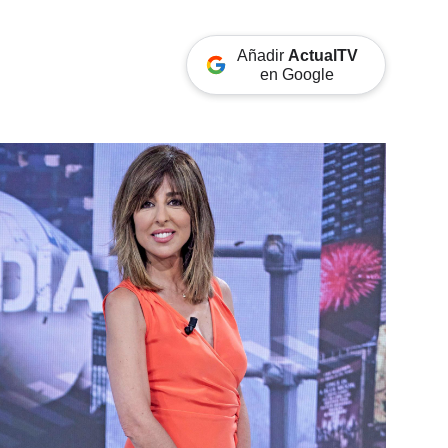
Añadir
ActualTV
en Google