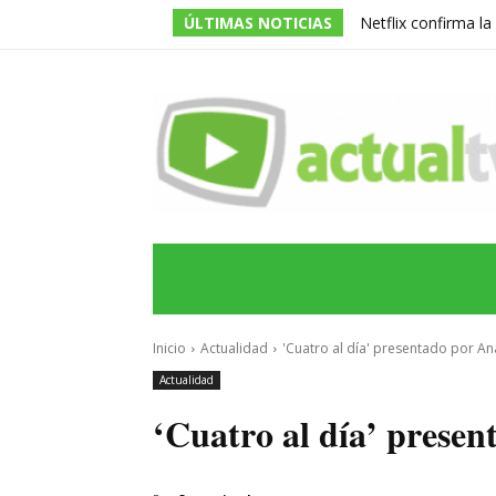
ÚLTIMAS NOTICIAS
Netflix confirma l
de la serie prota
INICIO
ÚLTIMAS NOTICIAS
PROGRA
Inicio
Actualidad
'Cuatro al día' presentado por An
Actualidad
‘Cuatro al día’ presen